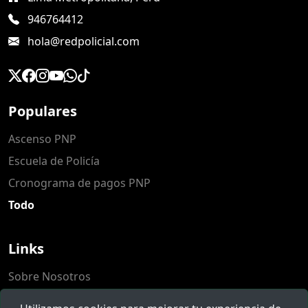
946764412
hola@redpolicial.com
Populares
Ascenso PNP
Escuela de Policía
Cronograma de pagos PNP
Todo
Links
Sobre Nosotros
Populares