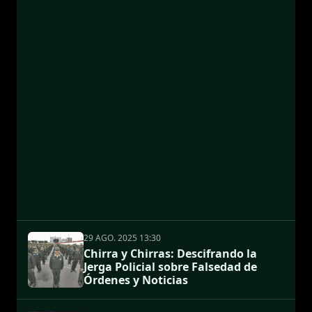
29 AGO. 2025 13:30
Chirra y Chirras: Descifrando la
Jerga Policial sobre Falsedad de
Órdenes y Noticias