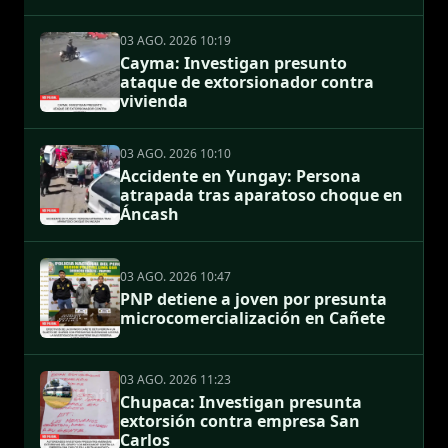
03 AGO. 2026 10:19
Cayma: Investigan presunto
ataque de extorsionador contra
vivienda
03 AGO. 2026 10:10
Accidente en Yungay: Persona
atrapada tras aparatoso choque en
Áncash
03 AGO. 2026 10:47
PNP detiene a joven por presunta
microcomercialización en Cañete
03 AGO. 2026 11:23
Chupaca: Investigan presunta
extorsión contra empresa San
Carlos