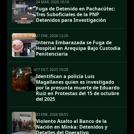
24 MAR. 2026 10:18
Fuga de Detenido en Pachacútec:
Tres Suboficiales de la PNP
Detenidos para Investigación
27 ENE. 2026 12:20
Interna Embarazada se Fuga de
Hospital en Arequipa Bajo Custodia
Penitenciaria
17 OCT. 2025 10:28
Identifican a policía Luis
Magallanes quien es investigado
por la presunta muerte de Eduardo
Ruiz en Protestas del 15 de octubre
del 2025
23 ENE. 2026 08:55
Violento Asalto al Banco de la
Nación en Minka: Detenidos y
Detalles del Operativo