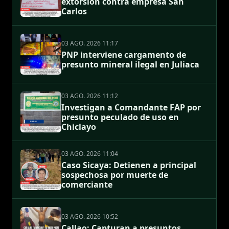
extorsión contra empresa San
Carlos
03 AGO. 2026 11:17
PNP interviene cargamento de
presunto mineral ilegal en Juliaca
03 AGO. 2026 11:12
Investigan a Comandante FAP por
presunto peculado de uso en
Chiclayo
03 AGO. 2026 11:04
Caso Sicaya: Detienen a principal
sospechosa por muerte de
comerciante
03 AGO. 2026 10:52
Callao: Capturan a presuntos