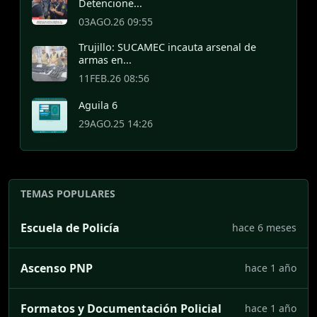
Detencione...
03AGO.26 09:55
Trujillo: SUCAMEC incauta arsenal de
armas en...
11FEB.26 08:56
Aguila 6
29AGO.25 14:26
TEMAS POPULARES
Escuela de Policía
hace 6 meses
Ascenso PNP
hace 1 año
Formatos y Documentación Policial
hace 1 año