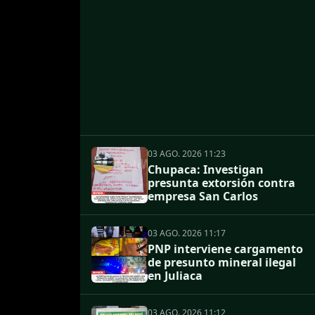
03 AGO. 2026 11:23
Chupaca: Investigan
presunta extorsión contra
empresa San Carlos
03 AGO. 2026 11:17
PNP interviene cargamento
de presunto mineral ilegal
en Juliaca
03 AGO. 2026 11:12