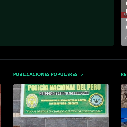
PUBLICACIONES POPULARES
R