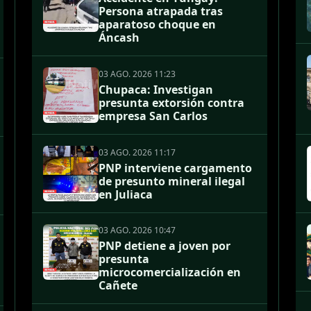
Persona atrapada tras
aparatoso choque en
Áncash
03 AGO. 2026 11:23
Chupaca: Investigan
presunta extorsión contra
empresa San Carlos
03 AGO. 2026 11:17
PNP interviene cargamento
de presunto mineral ilegal
en Juliaca
03 AGO. 2026 10:47
PNP detiene a joven por
presunta
microcomercialización en
Cañete