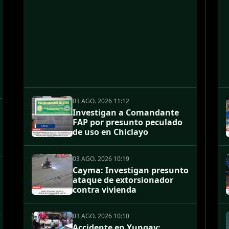
03 AGO. 2026 11:12
Investigan a Comandante
FAP por presunto peculado
de uso en Chiclayo
03 AGO. 2026 10:19
Cayma: Investigan presunto
ataque de extorsionador
contra vivienda
03 AGO. 2026 10:10
Accidente en Yungay: