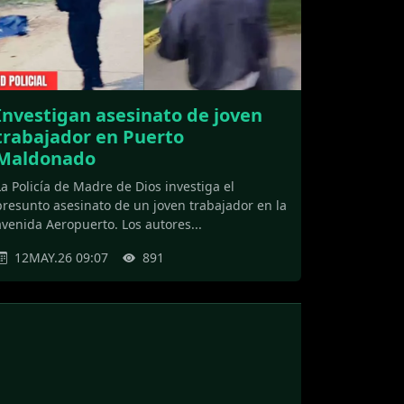
Investigan asesinato de joven
trabajador en Puerto
Maldonado
La Policía de Madre de Dios investiga el
presunto asesinato de un joven trabajador en la
avenida Aeropuerto. Los autores...
12MAY.26 09:07
891