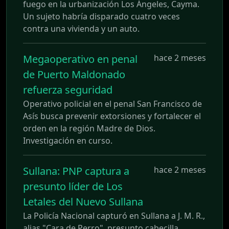
fuego en la urbanización Los Ángeles, Cayma.
Un sujeto habría disparado cuatro veces
contra una vivienda y un auto.
Megaoperativo en penal
hace 2 meses
de Puerto Maldonado
refuerza seguridad
Operativo policial en el penal San Francisco de
Asís busca prevenir extorsiones y fortalecer el
orden en la región Madre de Dios.
Investigación en curso.
Sullana: PNP captura a
hace 2 meses
presunto líder de Los
Letales del Nuevo Sullana
La Policía Nacional capturó en Sullana a J. M. R.,
alias "Cara de Perro", presunto cabecilla