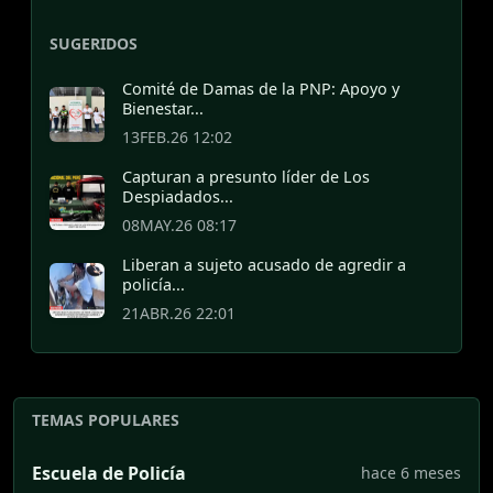
SUGERIDOS
Comité de Damas de la PNP: Apoyo y
Bienestar...
13FEB.26 12:02
Capturan a presunto líder de Los
Despiadados...
08MAY.26 08:17
Liberan a sujeto acusado de agredir a
policía...
21ABR.26 22:01
TEMAS POPULARES
Escuela de Policía
hace 6 meses