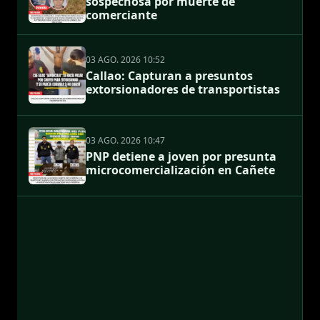
sospechosa por muerte de
comerciante
03 AGO. 2026 10:52
Callao: Capturan a presuntos
extorsionadores de transportistas
03 AGO. 2026 10:47
PNP detiene a joven por presunta
microcomercialización en Cañete