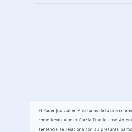
El Poder Judicial en Amazonas dictó una conden
como Kevin Alonso García Pinedo, José Antoni
sentencia se relaciona con su presunta parti