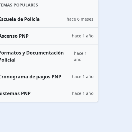
TEMAS POPULARES
Escuela de Policía
hace 6 meses
Ascenso PNP
hace 1 año
Formatos y Documentación
hace 1
Policial
año
Cronograma de pagos PNP
hace 1 año
Sistemas PNP
hace 1 año