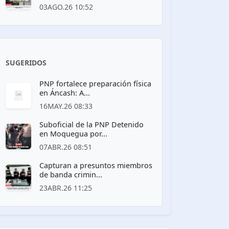
03AGO.26 10:52
SUGERIDOS
PNP fortalece preparación física
en Áncash: A...
16MAY.26 08:33
Suboficial de la PNP Detenido
en Moquegua por...
07ABR.26 08:51
Capturan a presuntos miembros
de banda crimin...
23ABR.26 11:25