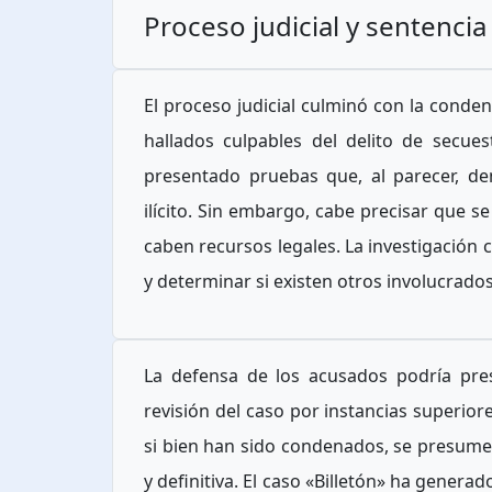
Proceso judicial y sentencia
El proceso judicial culminó con la condena
hallados culpables del delito de secues
presentado pruebas que, al parecer, dem
ilícito. Sin embargo, cabe precisar que s
caben recursos legales. La investigación 
y determinar si existen otros involucrados
La defensa de los acusados podría pre
revisión del caso por instancias superior
si bien han sido condenados, se presume 
y definitiva. El caso «Billetón» ha gener