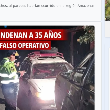
echos, al parecer, habrían ocurrido en la región Amazonas