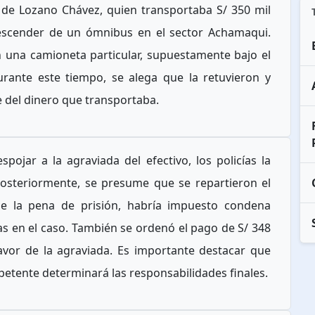
 de Lozano Chávez, quien transportaba S/ 350 mil
 descender de un ómnibus en el sector Achamaqui.
n una camioneta particular, supuestamente bajo el
urante este tiempo, se alega que la retuvieron y
 del dinero que transportaba.
spojar a la agraviada del efectivo, los policías la
Posteriormente, se presume que se repartieron el
de la pena de prisión, habría impuesto condena
as en el caso. También se ordenó el pago de S/ 348
favor de la agraviada. Es importante destacar que
petente determinará las responsabilidades finales.