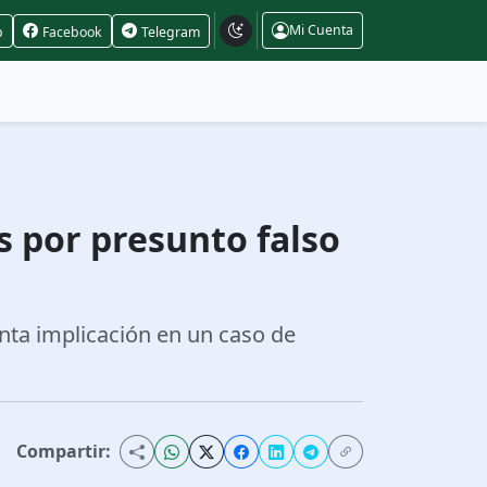
Mi Cuenta
p
Facebook
Telegram
s por presunto falso
nta implicación en un caso de
Compartir: