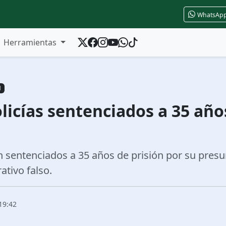
WhatsAp
Herramientas
N
licías sentenciados a 35 año
n sentenciados a 35 años de prisión por su presu
ativo falso.
19:42