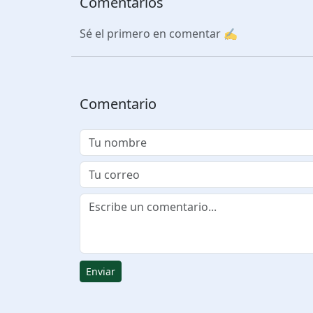
Comentarios
Sé el primero en comentar ✍️
Comentario
Enviar