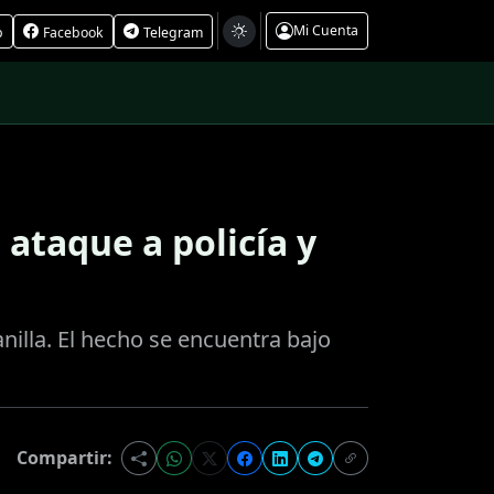
Mi Cuenta
p
Facebook
Telegram
ataque a policía y
nilla. El hecho se encuentra bajo
Compartir: