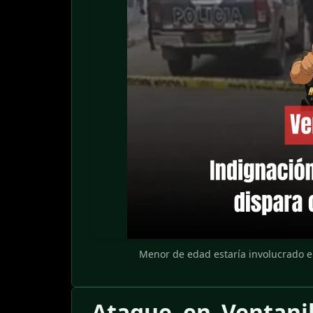
Menor de edad estaría involucrado en 
Ataque en Ventanill