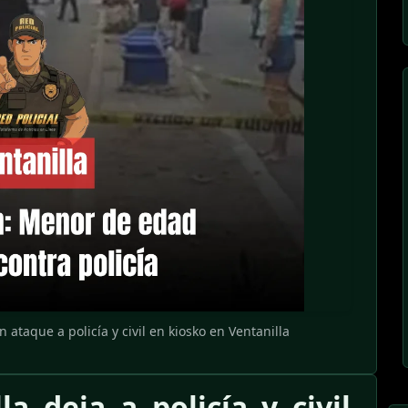
ataque a policía y civil en kiosko en Ventanilla
a deja a policía y civil