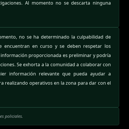
estigaciones. Al momento no se descarta ninguna
omento, no se ha determinado la culpabilidad de
se encuentran en curso y se deben respetar los
a información proporcionada es preliminar y podría
aciones. Se exhorta a la comunidad a colaborar con
uier información relevante que pueda ayudar a
a realizando operativos en la zona para dar con el
s policiales.