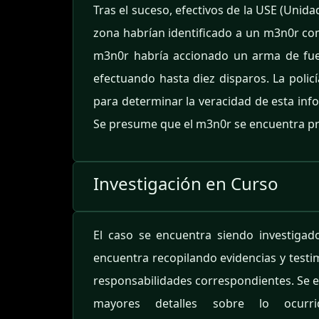
Tras el suceso, efectivos de la USE (Unid
zona habrían identificado a un m3n0r como
m3n0r habría accionado un arma de fue
efectuando hasta diez disparos. La policí
para determinar la veracidad de esta info
Se presume que el m3n0r se encuentra p
Investigación en Curso
El caso se encuentra siendo investigad
encuentra recopilando evidencias y testi
responsabilidades correspondientes. Se 
mayores detalles sobre lo ocurri