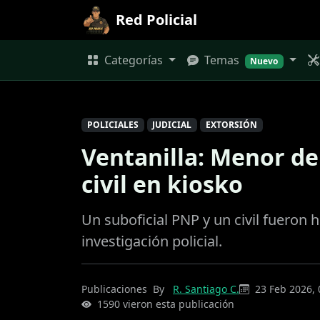
Red Policial
Categorías
Temas
Nuevo
POLICIALES
JUDICIAL
EXTORSIÓN
Ventanilla: Menor de
civil en kiosko
Un suboficial PNP y un civil fueron 
investigación policial.
Publicaciones
By
R. Santiago C.
23 Feb 2026, 
1590 vieron esta publicación