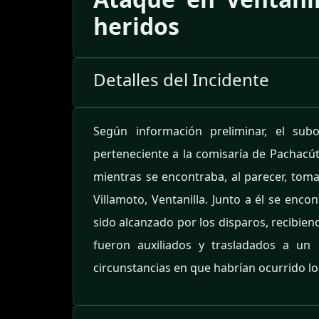
heridos
Detalles del Incidente
Según información preliminar, el sub
perteneciente a la comisaría de Pachacút
mientras se encontraba, al parecer, tom
Villamoto, Ventanilla. Junto a él se enco
sido alcanzado por los disparos, recibien
fueron auxiliados y trasladados a un 
circunstancias en que habrían ocurrido l