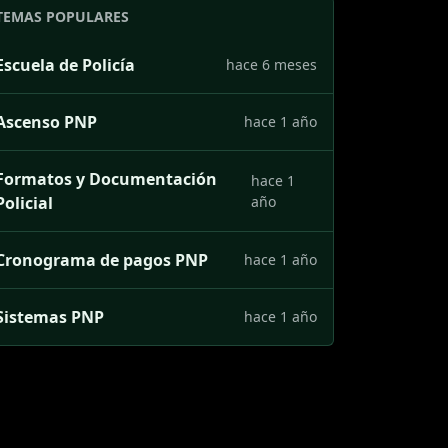
TEMAS POPULARES
Escuela de Policía
hace 6 meses
Ascenso PNP
hace 1 año
Formatos y Documentación
hace 1
Policial
año
Cronograma de pagos PNP
hace 1 año
Sistemas PNP
hace 1 año