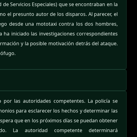
ad de Servicios Especiales) que se encontraban en la
 el presunto autor de los disparos. Al parecer, el
go desde una mototaxi contra los dos hombres,
a ha iniciado las investigaciones correspondientes
rmación y la posible motivación detrás del ataque.
rófugo.
o por las autoridades competentes. La policía se
monios para esclarecer los hechos y determinar las
espera que en los próximos días se puedan obtener
do. La autoridad competente determinará