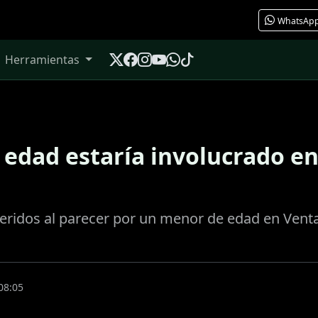
WhatsAp
Herramientas
 edad estaría involucrado en 
heridos al parecer por un menor de edad en Venta
08:05