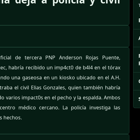
oficial de tercera PNP Anderson Rojas Puente,
ec, habría recibido un imp4ct0 de b4l4 en el tórax
ando una gaseosa en un kiosko ubicado en el A.H.
ntraba el civil Elias Gonzales, quien también habría
do varios impact0s en el pecho y la espalda. Ambos
centro médico cercano. La policía investiga las
os hechos.