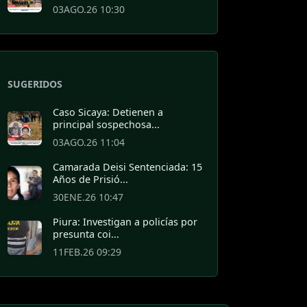
03AGO.26 10:30
SUGERIDOS
Caso Sicaya: Detienen a
principal sospechosa...
03AGO.26 11:04
Camarada Deisi Sentenciada: 15
Años de Prisió...
30ENE.26 10:47
Piura: Investigan a policías por
presunta coi...
11FEB.26 09:29