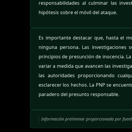
responsabilidades al culminar las inv
hipótesis sobre el móvil del ataque.
Es importante destacar que, hasta el m
ninguna persona. Las investigaciones 
principios de presunción de inocencia. L
variar a medida que avancen las investig
las autoridades proporcionando cualq
esclarecer los hechos. La PNP se encuentr
paradero del presunto responsable.
Información preliminar proporcionada por fuente