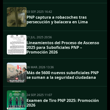
03 SEP. 2025 16:42
PNP captura a robacoches tras
persecución y balacera en Lima
21 JUL. 2025 20:56
Lineamientos del Proceso de Ascenso
2025 para Suboficiales PNP –
Promoción 2026
26 MAR. 2026 13:36
Más de 5600 nuevos suboficiales PNP
se suman a la seguridad ciudadana
24 SEP. 2025 11:07
Examen de Tiro PNP 2025: Promoción
2026