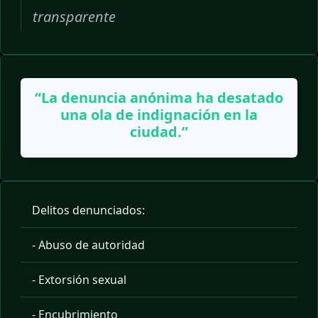
transparente
“La denuncia anónima ha desatado
una ola de indignación en la
ciudad.”
Delitos denunciados:
- Abuso de autoridad
- Extorsión sexual
- Encubrimiento