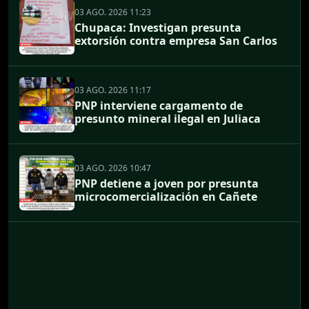
03 AGO. 2026 11:23
Chupaca: Investigan presunta
extorsión contra empresa San Carlos
03 AGO. 2026 11:17
PNP interviene cargamento de
presunto mineral ilegal en Juliaca
03 AGO. 2026 10:47
PNP detiene a joven por presunta
microcomercialización en Cañete