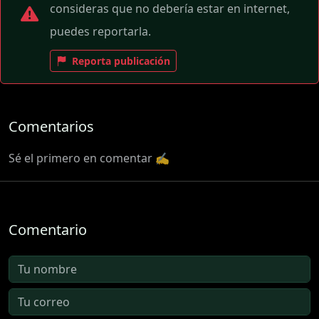
consideras que no debería estar en internet,
puedes reportarla.
Reporta publicación
Comentarios
Sé el primero en comentar ✍️
Comentario