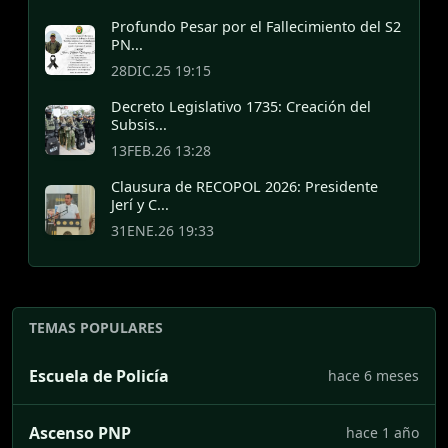
Profundo Pesar por el Fallecimiento del S2
PN...
28DIC.25 19:15
Decreto Legislativo 1735: Creación del
Subsis...
13FEB.26 13:28
Clausura de RECOPOL 2026: Presidente
Jerí y C...
31ENE.26 19:33
TEMAS POPULARES
Escuela de Policía
hace 6 meses
Ascenso PNP
hace 1 año