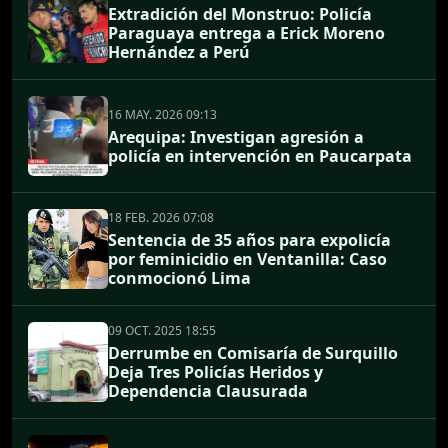
Extradición del Monstruo: Policía
Paraguaya entrega a Erick Moreno
Hernández a Perú
16 MAY. 2026 09:13
Arequipa: Investigan agresión a
policía en intervención en Paucarpata
18 FEB. 2026 07:08
Sentencia de 35 años para expolicía
por feminicidio en Ventanilla: Caso
conmocionó Lima
09 OCT. 2025 18:55
Derrumbe en Comisaría de Surquillo
Deja Tres Policías Heridos y
Dependencia Clausurada