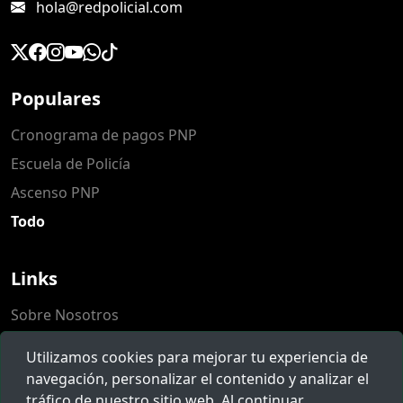
hola@redpolicial.com
Populares
Cronograma de pagos PNP
Escuela de Policía
Ascenso PNP
Todo
Links
Sobre Nosotros
Populares
Utilizamos cookies para mejorar tu experiencia de
Herramientas
navegación, personalizar el contenido y analizar el
tráfico de nuestro sitio web. Al continuar
Reclamos