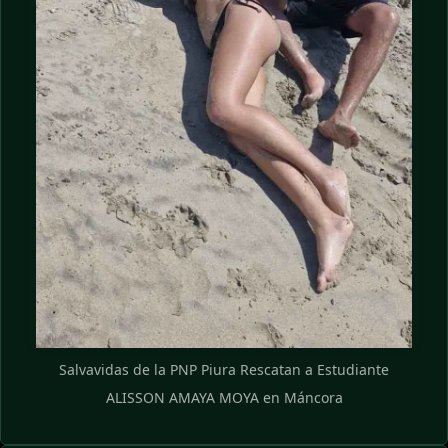
Salvavidas de la PNP Piura Rescatan a Estudiante
ALISSON AMAYA MOYA en Máncora