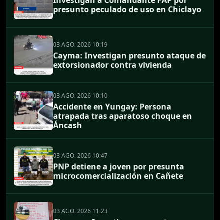
Investigan a Comandante FAP por
presunto peculado de uso en Chiclayo
03 AGO. 2026 10:19
Cayma: Investigan presunto ataque de
extorsionador contra vivienda
03 AGO. 2026 10:10
Accidente en Yungay: Persona
atrapada tras aparatoso choque en
Áncash
03 AGO. 2026 10:47
PNP detiene a joven por presunta
microcomercialización en Cañete
03 AGO. 2026 11:23