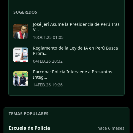
SUGERIDOS
José Jerí Asume la Presidencia de Perú Tras
V...
10OCT.25 01:05
Reglamento de la Ley de IA en Perú Busca
Prom...
04FEB.26 20:32
Parcona: Policía Interviene a Presuntos
Integ...
14FEB.26 19:26
TEMAS POPULARES
Escuela de Policía
hace 6 meses