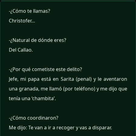
-¿Cómo te llamas?
Christofer…
-¿Natural de dónde eres?
Del Callao.
-¿Por qué cometiste este delito?
Jefe, mi papa está en Sarita (penal) y le aventaron
una granada, me llamó (por teléfono) y me dijo que
tenía una ‘chambita’.
-¿Cómo coordinaron?
Me dijo: Te van a ir a recoger y vas a disparar.