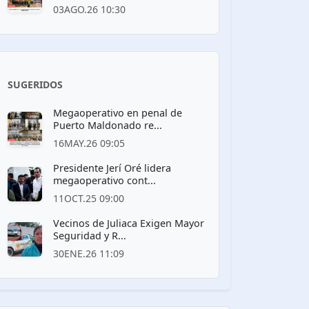
03AGO.26 10:30
SUGERIDOS
Megaoperativo en penal de
Puerto Maldonado re...
16MAY.26 09:05
Presidente Jerí Oré lidera
megaoperativo cont...
11OCT.25 09:00
Vecinos de Juliaca Exigen Mayor
Seguridad y R...
30ENE.26 11:09