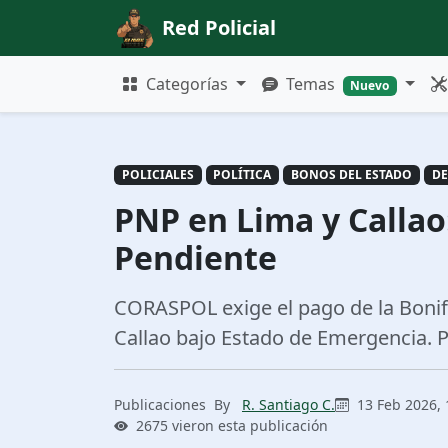
Red Policial
Categorías
Temas
Nuevo
POLICIALES
POLÍTICA
BONOS DEL ESTADO
DE
PNP en Lima y Callao
Pendiente
CORASPOL exige el pago de la Bonific
Callao bajo Estado de Emergencia. 
Publicaciones
By
R. Santiago C.
13 Feb 2026, 
2675 vieron esta publicación