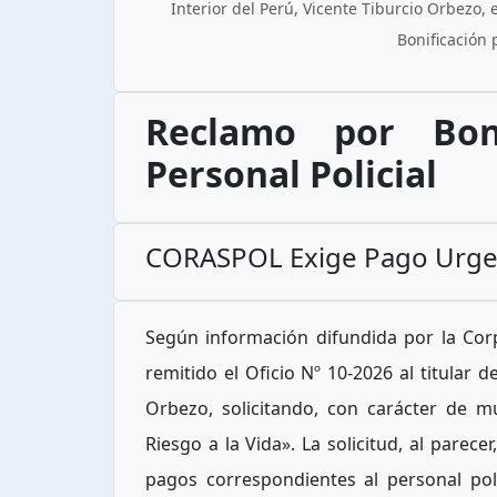
Interior del Perú, Vicente Tiburcio Orbezo
Bonificación 
Reclamo por Bon
Personal Policial
CORASPOL Exige Pago Urge
Según información difundida por la Corpo
remitido el Oficio Nº 10-2026 al titular d
Orbezo, solicitando, con carácter de m
Riesgo a la Vida». La solicitud, al parec
pagos correspondientes al personal poli