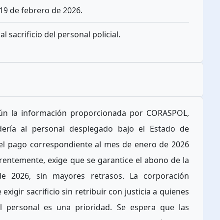
 19 de febrero de 2026.
 sacrificio del personal policial.
egún la información proporcionada por CORASPOL,
dería al personal desplegado bajo el Estado de
 el pago correspondiente al mes de enero de 2026
entemente, exige que se garantice el abono de la
de 2026, sin mayores retrasos. La corporación
igir sacrificio sin retribuir con justicia a quienes
el personal es una prioridad. Se espera que las