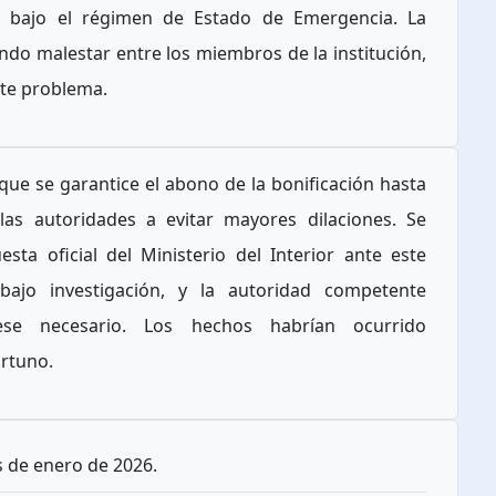
e bajo el régimen de Estado de Emergencia. La
ndo malestar entre los miembros de la institución,
ste problema.
ue se garantice el abono de la bonificación hasta
las autoridades a evitar mayores dilaciones. Se
ta oficial del Ministerio del Interior ante este
bajo investigación, y la autoridad competente
uese necesario. Los hechos habrían ocurrido
ortuno.
 de enero de 2026.