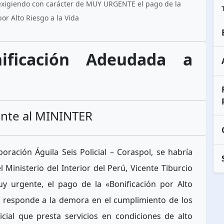
, exigiendo con carácter de MUY URGENTE el pago de la
por Alto Riesgo a la Vida
ificación Adeudada a
nte al MININTER
ración Águila Seis Policial – Coraspol, se habría
el Ministerio del Interior del Perú, Vicente Tiburcio
uy urgente, el pago de la «Bonificación por Alto
er, responde a la demora en el cumplimiento de los
cial que presta servicios en condiciones de alto