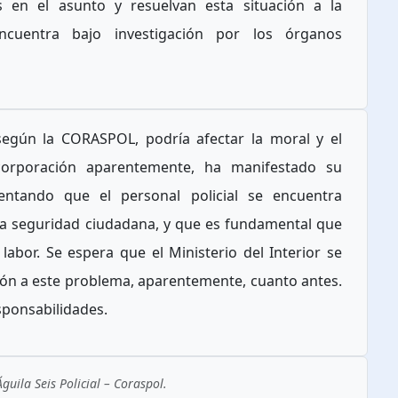
 en el asunto y resuelvan esta situación a la
ncuentra bajo investigación por los órganos
 según la CORASPOL, podría afectar la moral y el
corporación aparentemente, ha manifestado su
entando que el personal policial se encuentra
la seguridad ciudadana, y que es fundamental que
labor. Se espera que el Ministerio del Interior se
ión a este problema, aparentemente, cuanto antes.
ponsabilidades.
uila Seis Policial – Coraspol.