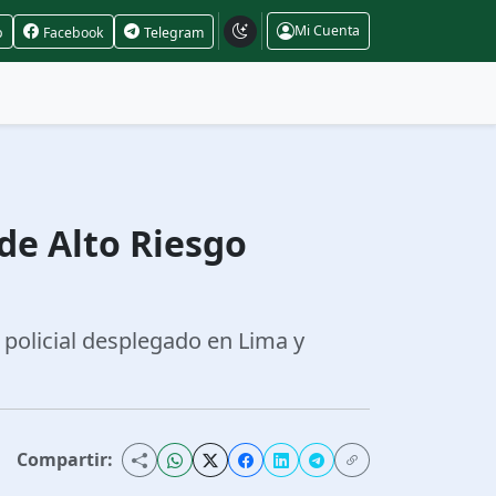
Mi Cuenta
p
Facebook
Telegram
de Alto Riesgo
 policial desplegado en Lima y
Compartir: