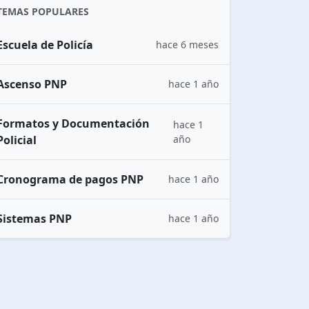
TEMAS POPULARES
Escuela de Policía
hace 6 meses
Ascenso PNP
hace 1 año
Formatos y Documentación
hace 1
Policial
año
Cronograma de pagos PNP
hace 1 año
Sistemas PNP
hace 1 año