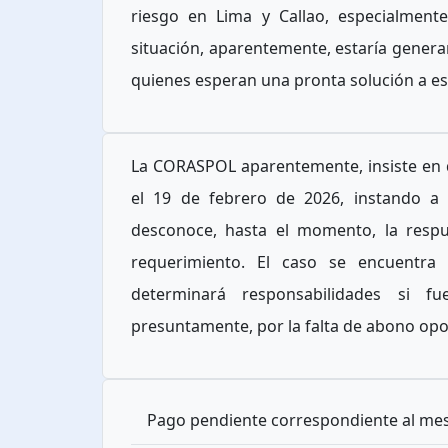
riesgo en Lima y Callao, especialment
situación, aparentemente, estaría genera
quienes esperan una pronta solución a e
La CORASPOL aparentemente, insiste en q
el 19 de febrero de 2026, instando a 
desconoce, hasta el momento, la respues
requerimiento. El caso se encuentra 
determinará responsabilidades si f
presuntamente, por la falta de abono op
Pago pendiente correspondiente al mes