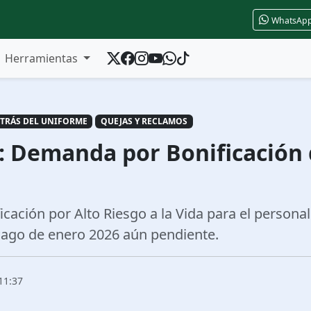
WhatsAp
Herramientas
TRÁS DEL UNIFORME
QUEJAS Y RECLAMOS
: Demanda por Bonificación 
ación por Alto Riesgo a la Vida para el personal
Pago de enero 2026 aún pendiente.
11:37