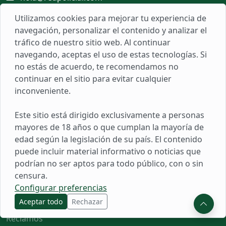
Utilizamos cookies para mejorar tu experiencia de
navegación, personalizar el contenido y analizar el
tráfico de nuestro sitio web. Al continuar
Populares
navegando, aceptas el uso de estas tecnologías. Si
no estás de acuerdo, te recomendamos no
Ascenso PNP
continuar en el sitio para evitar cualquier
Cronograma de pagos PNP
inconveniente.
Escuela de Policía
Este sitio está dirigido exclusivamente a personas
Todo
mayores de 18 años o que cumplan la mayoría de
edad según la legislación de su país. El contenido
Links
puede incluir material informativo o noticias que
podrían no ser aptos para todo público, con o sin
Sobre Nosotros
censura.
Populares
Configurar preferencias
Aceptar todo
Rechazar
Herramientas
Reclamos