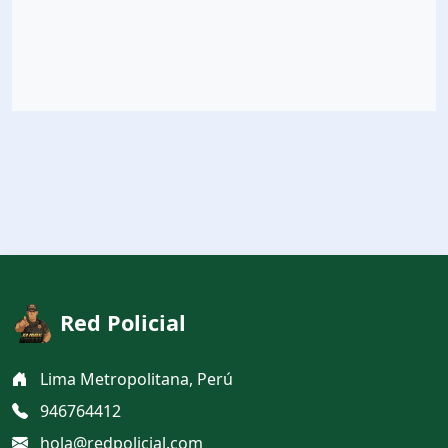
Red Policial
Lima Metropolitana, Perú
946764412
hola@redpolicial.com