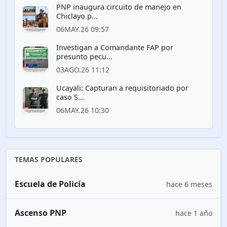
PNP inaugura circuito de manejo en
Chiclayo p...
06MAY.26 09:57
Investigan a Comandante FAP por
presunto pecu...
03AGO.26 11:12
Ucayali: Capturan a requisitoriado por
caso S...
06MAY.26 10:30
TEMAS POPULARES
Escuela de Policía
hace 6 meses
Ascenso PNP
hace 1 año