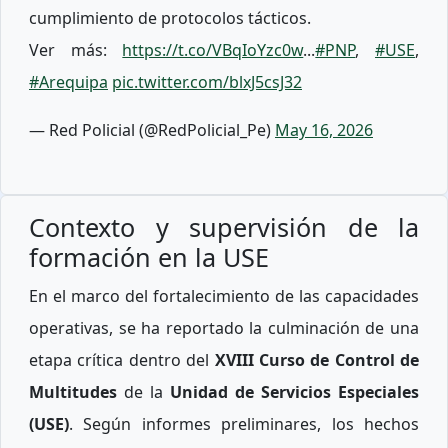
cumplimiento de protocolos tácticos.
Ver más:
https://t.co/VBqIoYzc0w
...
#PNP
,
#USE
,
#Arequipa
pic.twitter.com/blxJ5csJ32
— Red Policial (@RedPolicial_Pe)
May 16, 2026
Contexto y supervisión de la
formación en la USE
En el marco del fortalecimiento de las capacidades
operativas, se ha reportado la culminación de una
etapa crítica dentro del
XVIII Curso de Control de
Multitudes
de la
Unidad de Servicios Especiales
(USE)
. Según informes preliminares, los hechos