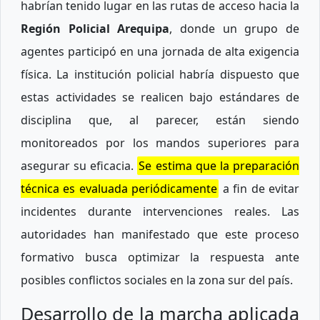
habrían tenido lugar en las rutas de acceso hacia la
Región Policial Arequipa
, donde un grupo de
agentes participó en una jornada de alta exigencia
física. La institución policial habría dispuesto que
estas actividades se realicen bajo estándares de
disciplina que, al parecer, están siendo
monitoreados por los mandos superiores para
asegurar su eficacia.
Se estima que la preparación
técnica es evaluada periódicamente
a fin de evitar
incidentes durante intervenciones reales. Las
autoridades han manifestado que este proceso
formativo busca optimizar la respuesta ante
posibles conflictos sociales en la zona sur del país.
Desarrollo de la marcha aplicada