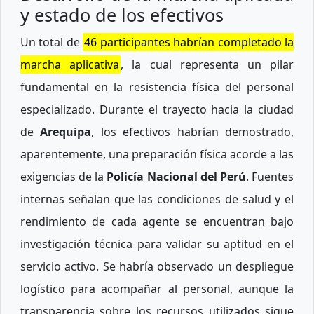
y estado de los efectivos
Un total de
46 participantes habrían completado la
marcha aplicativa
, la cual representa un pilar
fundamental en la resistencia física del personal
especializado. Durante el trayecto hacia la ciudad
de
Arequipa
, los efectivos habrían demostrado,
aparentemente, una preparación física acorde a las
exigencias de la
Policía Nacional del Perú
. Fuentes
internas señalan que las condiciones de salud y el
rendimiento de cada agente se encuentran bajo
investigación técnica para validar su aptitud en el
servicio activo. Se habría observado un despliegue
logístico para acompañar al personal, aunque la
transparencia sobre los recursos utilizados sigue