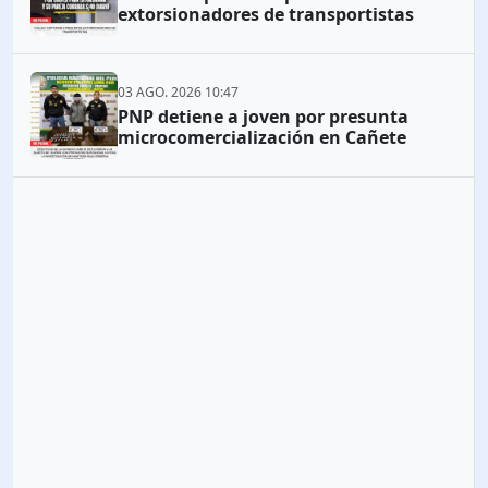
extorsionadores de transportistas
03 AGO. 2026 10:47
PNP detiene a joven por presunta
microcomercialización en Cañete