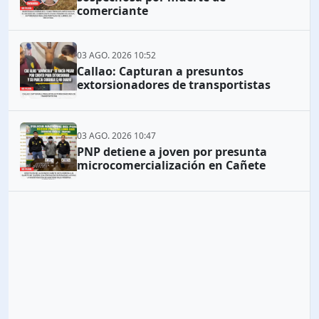
comerciante
03 AGO. 2026 10:52
Callao: Capturan a presuntos
extorsionadores de transportistas
03 AGO. 2026 10:47
PNP detiene a joven por presunta
microcomercialización en Cañete