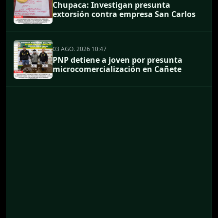
Chupaca: Investigan presunta
extorsión contra empresa San Carlos
03 AGO. 2026 10:47
PNP detiene a joven por presunta
microcomercialización en Cañete