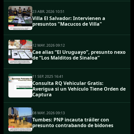
23 ABR. 2026 10:51
Villa El Salvador: Intervienen a
presuntos "Macucos de Villa"
12 MAY. 2026 09:12
Cae alias “El Uruguayo”, presunto nexo
de “Los Malditos de Sinaloa”
11 SEP. 2025 16:41
Consulta RQ Vehicular Gratis:
Averigua si un Vehículo Tiene Orden de
Captura
08 MAY. 2026 09:13
Tumbes: PNP incauta tráiler con
presunto contrabando de bidones