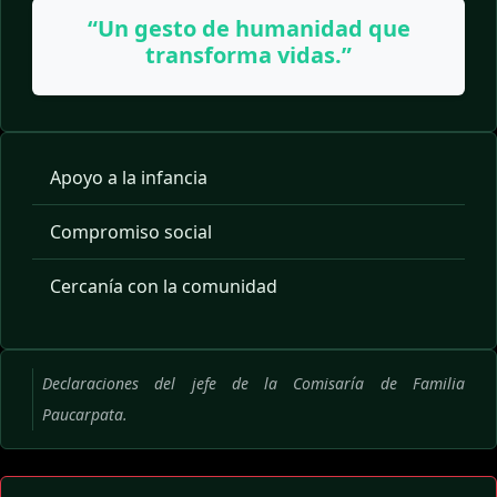
“Un gesto de humanidad que
transforma vidas.”
Apoyo a la infancia
Compromiso social
Cercanía con la comunidad
Declaraciones del jefe de la Comisaría de Familia
Paucarpata.