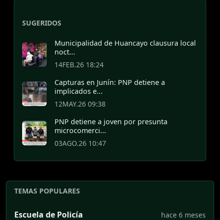
SUGERIDOS
Municipalidad de Huancayo clausura local
noct...
14FEB.26 18:24
Capturas en Junín: PNP detiene a
implicados e...
12MAY.26 09:38
PNP detiene a joven por presunta
microcomerci...
03AGO.26 10:47
TEMAS POPULARES
Escuela de Policía
hace 6 meses