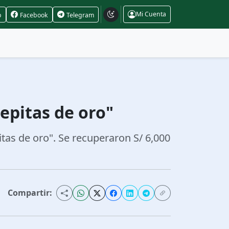
Mi Cuenta
p
Facebook
Telegram
epitas de oro"
itas de oro". Se recuperaron S/ 6,000
Compartir: