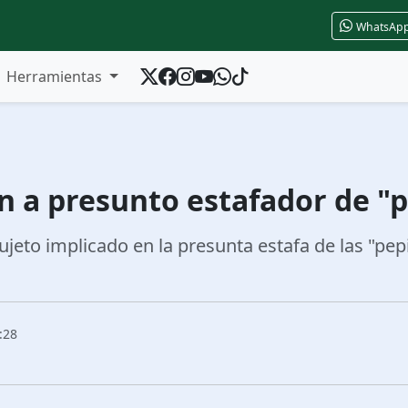
WhatsAp
Herramientas
n a presunto estafador de "p
ujeto implicado en la presunta estafa de las "pep
.
:28