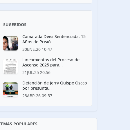
SUGERIDOS
Camarada Deisi Sentenciada: 15
Años de Prisió...
30ENE.26 10:47
Lineamientos del Proceso de
Ascenso 2025 para...
21JUL.25 20:56
Detención de Jerry Quispe Oscco
por presunta...
28ABR.26 09:57
TEMAS POPULARES