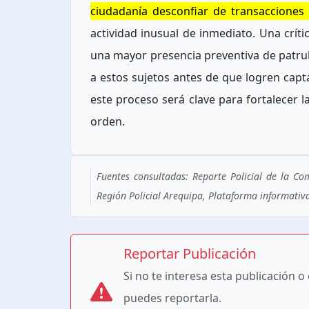
ciudadanía desconfiar de transacciones
actividad inusual de inmediato. Una críti
una mayor presencia preventiva de patrull
a estos sujetos antes de que logren capta
este proceso será clave para fortalecer l
orden.
Fuentes consultadas: Reporte Policial de la C
Región Policial Arequipa, Plataforma informativa
Reportar Publicación
Si no te interesa esta publicación o
puedes reportarla.