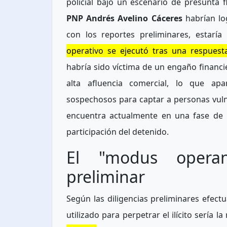
policial bajo un escenario de presunta 
PNP Andrés Avelino Cáceres
habrían lo
con los reportes preliminares, estaría
operativo se ejecutó tras una respuest
habría sido víctima de un engaño financie
alta afluencia comercial, lo que ap
sospechosos para captar a personas vuln
encuentra actualmente en una fase de i
participación del detenido.
El "modus operand
preliminar
Según las diligencias preliminares efect
utilizado para perpetrar el ilícito serí