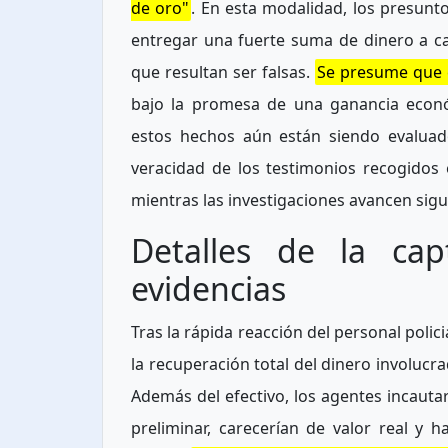
de oro"
. En esta modalidad, los presunt
entregar una fuerte suma de dinero a c
que resultan ser falsas.
Se presume que e
bajo la promesa de una ganancia econó
estos hechos aún están siendo evalua
veracidad de los testimonios recogidos 
mientras las investigaciones avancen sig
Detalles de la cap
evidencias
Tras la rápida reacción del personal polic
la recuperación total del dinero involucr
Además del efectivo, los agentes incauta
preliminar, carecerían de valor real y