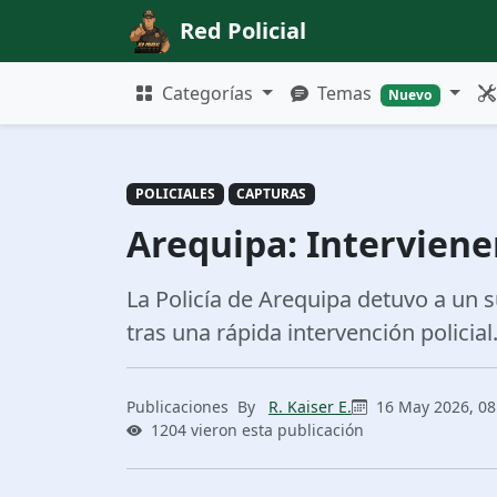
Red Policial
Categorías
Temas
Nuevo
POLICIALES
CAPTURAS
Arequipa: Interviene
La Policía de Arequipa detuvo a un s
tras una rápida intervención policial
Publicaciones
By
R. Kaiser E.
16 May 2026, 08
1204 vieron esta publicación