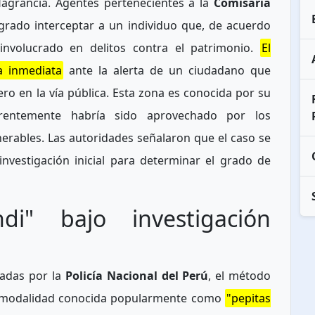
flagrancia. Agentes pertenecientes a la
Comisaría
grado interceptar a un individuo que, de acuerdo
 involucrado en delitos contra el patrimonio.
El
a inmediata
ante la alerta de un ciudadano que
ro en la vía pública. Esta zona es conocida por su
arentemente habría sido aprovechado por los
erables. Las autoridades señalaron que el caso se
nvestigación inicial para determinar el grado de
i" bajo investigación
uadas por la
Policía Nacional del Perú
, el método
a la modalidad conocida popularmente como
"pepitas