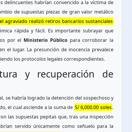
os delincuentes habrían convencido a la víctima de
ambio de supuestas piezas de gran valor metálico
l agraviado realizó retiros bancarios sustanciales
mica rápida y fácil. Es importante subrayar que
dos por el
Ministerio Público
para corroborar la
en el lugar. La presunción de inocencia prevalece
uiendo los protocolos legales correspondientes.
tura y recuperación de
ial, se habría logrado la detención del sospechoso y
ado, el cual asciende a la suma de
S/ 6,000.00 soles
.
ron las supuestas pepitas que, tras una inspección
 habrían servido únicamente como señuelo para la