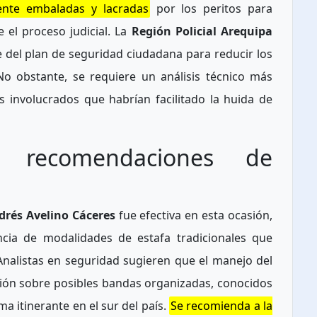
ente embaladas y lacradas
por los peritos para
 el proceso judicial. La
Región Policial Arequipa
 del plan de seguridad ciudadana para reducir los
No obstante, se requiere un análisis técnico más
s involucrados que habrían facilitado la huida de
 y recomendaciones de
rés Avelino Cáceres
fue efectiva en esta ocasión,
ncia de modalidades de estafa tradicionales que
Analistas en seguridad sugieren que el manejo del
ción sobre posibles bandas organizadas, conocidos
a itinerante en el sur del país.
Se recomienda a la