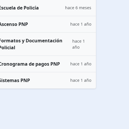
Escuela de Policía
hace 6 meses
Ascenso PNP
hace 1 año
Formatos y Documentación
hace 1
Policial
año
Cronograma de pagos PNP
hace 1 año
Sistemas PNP
hace 1 año