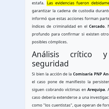
estafa.
Las evidencias fueron debidam
garantizar la cadena de custodia durante
informó que estas acciones forman parte
índices de criminalidad en el
Cercado
. 
profundo para confirmar si existen otro
posibles cómplices.
Análisis crítico
seguridad
Si bien la acción de la
Comisaría PNP And
el caso pone de manifiesto la persiste
siguen cobrando víctimas en
Arequipa
. 
caso debería extenderse a una investiga
como "los cuentistas", que operan de form