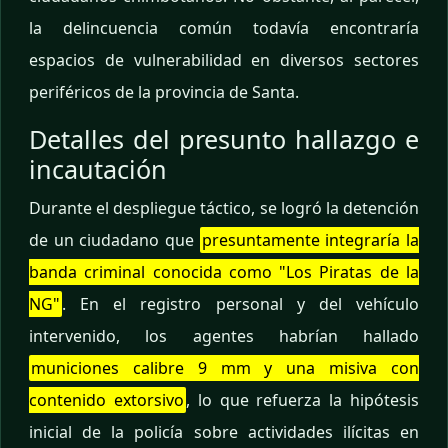
la delincuencia común todavía encontraría
espacios de vulnerabilidad en diversos sectores
periféricos de la provincia de Santa.
Detalles del presunto hallazgo e
incautación
Durante el despliegue táctico, se logró la detención
de un ciudadano que
presuntamente integraría la
banda criminal conocida como "Los Piratas de la
NG"
. En el registro personal y del vehículo
intervenido, los agentes habrían hallado
municiones calibre 9 mm y una misiva con
contenido extorsivo
, lo que refuerza la hipótesis
inicial de la policía sobre actividades ilícitas en