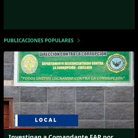
PUBLICACIONES POPULARES
Investigan a Comandante FAP por