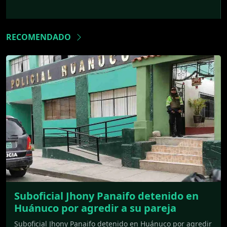
RECOMENDADO
Suboficial Jhony Panaifo detenido en
Huánuco por agredir a su pareja
Suboficial Jhony Panaifo detenido en Huánuco por agredir