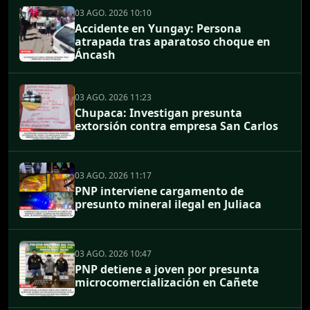
03 AGO. 2026 10:10
Accidente en Yungay: Persona
atrapada tras aparatoso choque en
Áncash
03 AGO. 2026 11:23
Chupaca: Investigan presunta
extorsión contra empresa San Carlos
03 AGO. 2026 11:17
PNP interviene cargamento de
presunto mineral ilegal en Juliaca
03 AGO. 2026 10:47
PNP detiene a joven por presunta
microcomercialización en Cañete