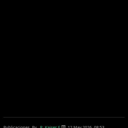
Publicaciones
By
R. Kaiser E.
12 May 2026, 08:53