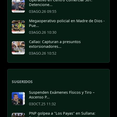
Detencione...
03AGO.26 09:55
Megaoperativo policial en Madre de Dios -
Pue...
03AGO.26 10:30
Callao: Capturan a presuntos
extorsionadores...
03AGO.26 10:52
SUGERIDOS
Suspenden Exámenes Físicos y Tiro –
Ascenso P...
03OCT.25 11:32
PNP golpea a "Los Payas" en Sullana: