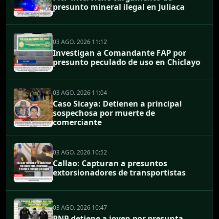
presunto mineral ilegal en Juliaca
03 AGO. 2026 11:12
Investigan a Comandante FAP por
presunto peculado de uso en Chiclayo
03 AGO. 2026 11:04
Caso Sicaya: Detienen a principal
sospechosa por muerte de
comerciante
03 AGO. 2026 10:52
Callao: Capturan a presuntos
extorsionadores de transportistas
03 AGO. 2026 10:47
PNP detiene a joven por presunta