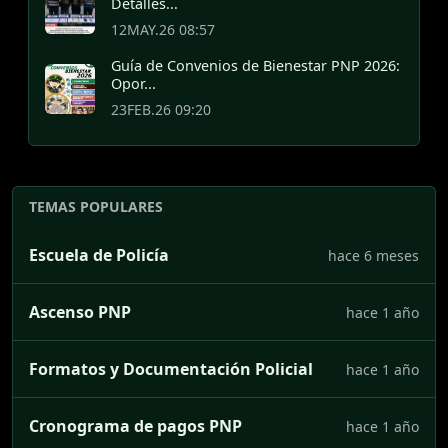
Detalles...
12MAY.26 08:57
Guía de Convenios de Bienestar PNP 2026:
Opor...
23FEB.26 09:20
TEMAS POPULARES
Escuela de Policía
hace 6 meses
Ascenso PNP
hace 1 año
Formatos y Documentación Policial
hace 1 año
Cronograma de pagos PNP
hace 1 año