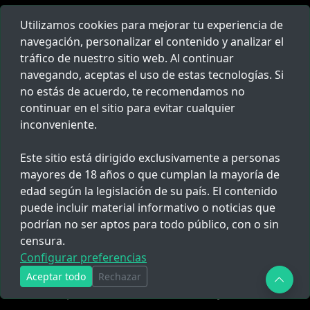
Cronograma de pagos PNP
Utilizamos cookies para mejorar tu experiencia de
Escuela de Policía
navegación, personalizar el contenido y analizar el
tráfico de nuestro sitio web. Al continuar
Ascenso PNP
navegando, aceptas el uso de estas tecnologías. Si
Todo
no estás de acuerdo, te recomendamos no
continuar en el sitio para evitar cualquier
inconveniente.
Links
Sobre Nosotros
Este sitio está dirigido exclusivamente a personas
mayores de 18 años o que cumplan la mayoría de
Populares
edad según la legislación de su país. El contenido
Herramientas
puede incluir material informativo o noticias que
Reclamos
podrían no ser aptos para todo público, con o sin
censura.
Configurar preferencias
Novedades
Aceptar todo
Rechazar
Suscríbete para recibir noticias, ofertas y mucho más.