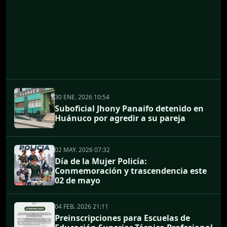
30 ENE. 2026 10:54
Suboficial Jhony Panaifo detenido en
Huánuco por agredir a su pareja
02 MAY. 2026 07:32
Día de la Mujer Policía:
Conmemoración y trascendencia este
02 de mayo
04 FEB. 2026 21:11
Preinscripciones para Escuelas de