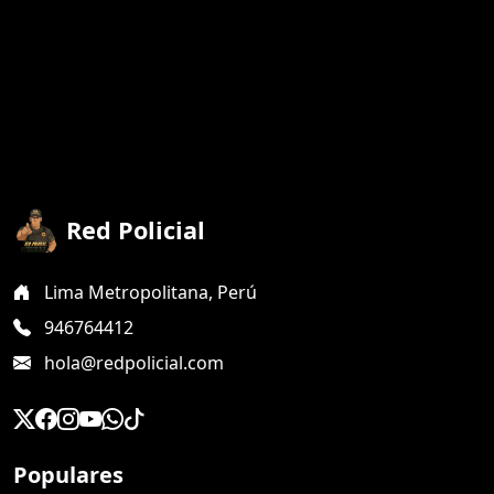
Red Policial
Lima Metropolitana, Perú
946764412
hola@redpolicial.com
Populares