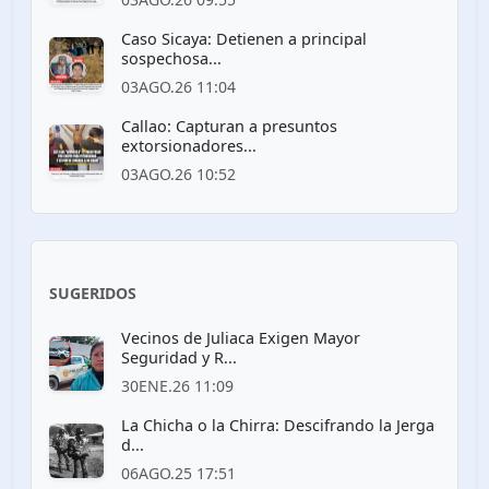
Caso Sicaya: Detienen a principal
sospechosa...
03AGO.26 11:04
Callao: Capturan a presuntos
extorsionadores...
03AGO.26 10:52
SUGERIDOS
Vecinos de Juliaca Exigen Mayor
Seguridad y R...
30ENE.26 11:09
La Chicha o la Chirra: Descifrando la Jerga
d...
06AGO.25 17:51