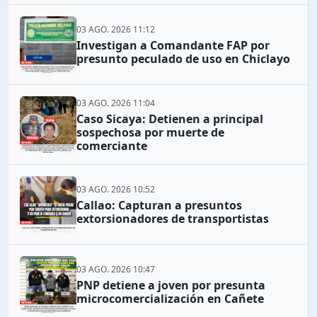
03 AGO. 2026 11:12
Investigan a Comandante FAP por
presunto peculado de uso en Chiclayo
03 AGO. 2026 11:04
Caso Sicaya: Detienen a principal
sospechosa por muerte de
comerciante
03 AGO. 2026 10:52
Callao: Capturan a presuntos
extorsionadores de transportistas
03 AGO. 2026 10:47
PNP detiene a joven por presunta
microcomercialización en Cañete