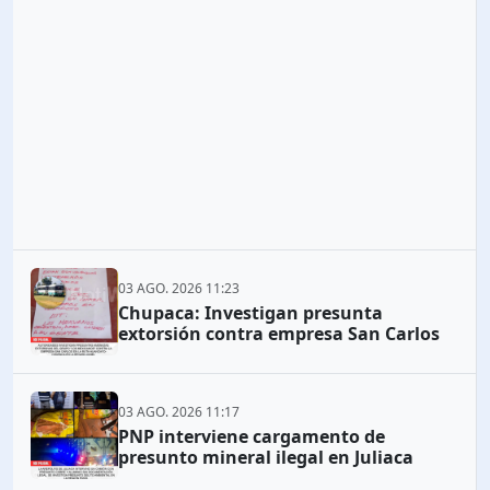
03 AGO. 2026 11:23
Chupaca: Investigan presunta
extorsión contra empresa San Carlos
03 AGO. 2026 11:17
PNP interviene cargamento de
presunto mineral ilegal en Juliaca