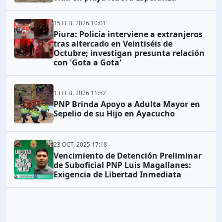
15 FEB. 2026 10:01
Piura: Policía interviene a extranjeros
tras altercado en Veintiséis de
Octubre; investigan presunta relación
con 'Gota a Gota'
13 FEB. 2026 11:52
PNP Brinda Apoyo a Adulta Mayor en
Sepelio de su Hijo en Ayacucho
23 OCT. 2025 17:18
Vencimiento de Detención Preliminar
de Suboficial PNP Luis Magallanes:
Exigencia de Libertad Inmediata