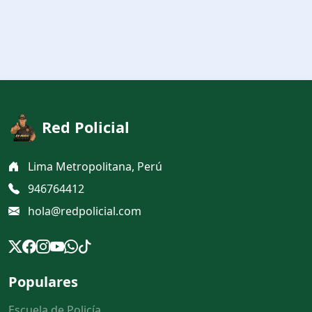
Red Policial
Lima Metropolitana, Perú
946764412
hola@redpolicial.com
Populares
Escuela de Policía