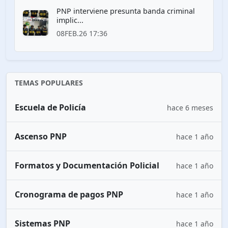
PNP interviene presunta banda criminal
implic...
08FEB.26 17:36
TEMAS POPULARES
Escuela de Policía
hace 6 meses
Ascenso PNP
hace 1 año
Formatos y Documentación Policial
hace 1 año
Cronograma de pagos PNP
hace 1 año
Sistemas PNP
hace 1 año