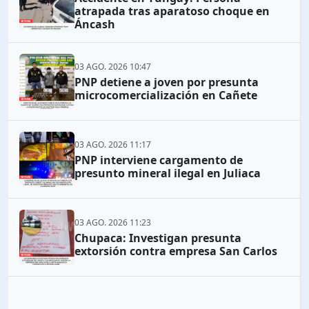
atrapada tras aparatoso choque en
Áncash
03 AGO. 2026 10:47
PNP detiene a joven por presunta
microcomercialización en Cañete
03 AGO. 2026 11:17
PNP interviene cargamento de
presunto mineral ilegal en Juliaca
03 AGO. 2026 11:23
Chupaca: Investigan presunta
extorsión contra empresa San Carlos