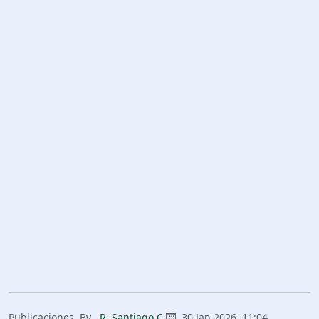
Publicaciones
By
R. Santiago C.
30 Jan 2026, 11:04