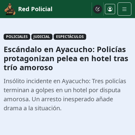
Red Policial
POLICIALES
JUDICIAL
ESPECTÁCULOS
Escándalo en Ayacucho: Policías
protagonizan pelea en hotel tras
trío amoroso
Insólito incidente en Ayacucho: Tres policías
terminan a golpes en un hotel por disputa
amorosa. Un arresto inesperado añade
drama a la situación.