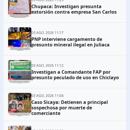
Chupaca: Investigan presunta
extorsión contra empresa San Carlos
03 AGO. 2026 11:17
PNP interviene cargamento de
presunto mineral ilegal en Juliaca
03 AGO. 2026 11:12
Investigan a Comandante FAP por
presunto peculado de uso en Chiclayo
03 AGO. 2026 11:04
Caso Sicaya: Detienen a principal
sospechosa por muerte de
comerciante