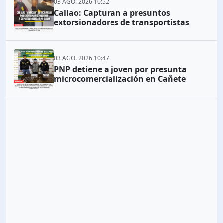
03 AGO. 2026 10:52
Callao: Capturan a presuntos
extorsionadores de transportistas
03 AGO. 2026 10:47
PNP detiene a joven por presunta
microcomercialización en Cañete