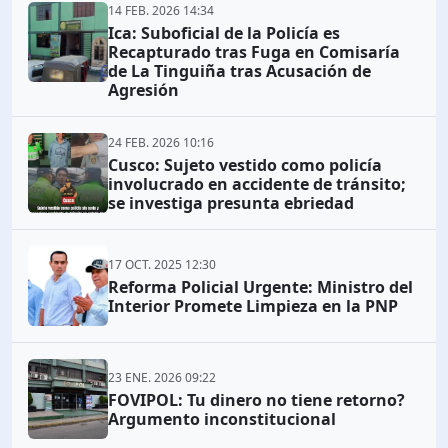
14 FEB. 2026 14:34
Ica: Suboficial de la Policía es
Recapturado tras Fuga en Comisaría
de La Tinguiña tras Acusación de
Agresión
24 FEB. 2026 10:16
Cusco: Sujeto vestido como policía
involucrado en accidente de tránsito;
se investiga presunta ebriedad
17 OCT. 2025 12:30
Reforma Policial Urgente: Ministro del
Interior Promete Limpieza en la PNP
23 ENE. 2026 09:22
FOVIPOL: Tu dinero no tiene retorno?
Argumento inconstitucional