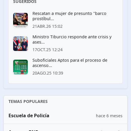
SUGERIDOS
Rescatan a mujer de presunto "barco
prostíbul...
21ABR.26 15:02
Ministro Tiburcio responde ante crisis y
ases...
17OCT.25 12:24
Suboficiales Aptos para el proceso de
ascenso...
20AGO.25 10:39
TEMAS POPULARES
Escuela de Policía
hace 6 meses