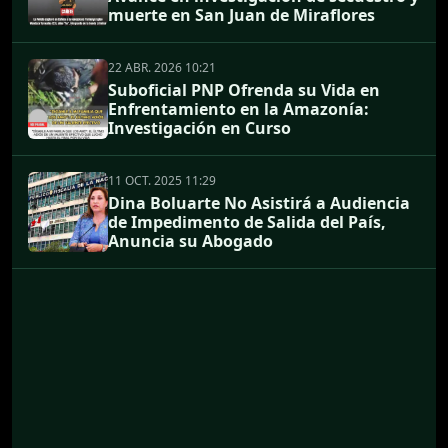
muerte en San Juan de Miraflores
22 ABR. 2026 10:21
Suboficial PNP Ofrenda su Vida en
Enfrentamiento en la Amazonía:
Investigación en Curso
11 OCT. 2025 11:29
Dina Boluarte No Asistirá a Audiencia
de Impedimento de Salida del País,
Anuncia su Abogado