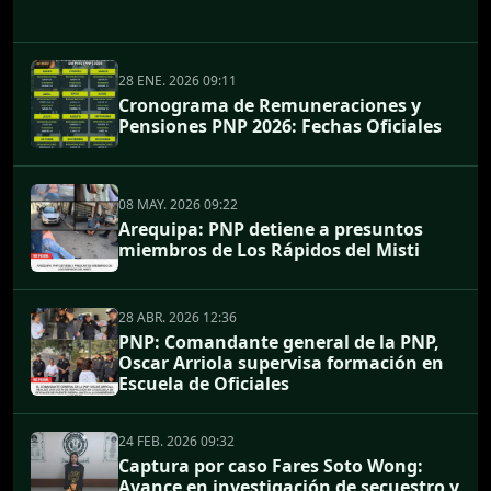
28 ENE. 2026 09:11
Cronograma de Remuneraciones y
Pensiones PNP 2026: Fechas Oficiales
08 MAY. 2026 09:22
Arequipa: PNP detiene a presuntos
miembros de Los Rápidos del Misti
28 ABR. 2026 12:36
PNP: Comandante general de la PNP,
Oscar Arriola supervisa formación en
Escuela de Oficiales
24 FEB. 2026 09:32
Captura por caso Fares Soto Wong:
Avance en investigación de secuestro y