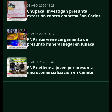
03 AGO. 2026 11:23
Chupaca: Investigan presunta
extorsión contra empresa San Carlos
03 AGO. 2026 11:17
PNP interviene cargamento de
presunto mineral ilegal en Juliaca
03 AGO. 2026 10:47
PNP detiene a joven por presunta
microcomercialización en Cañete