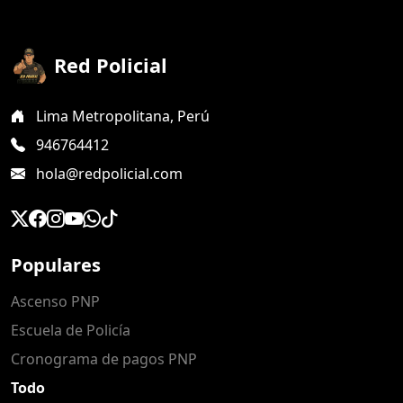
Red Policial
Lima Metropolitana, Perú
946764412
hola@redpolicial.com
Populares
Ascenso PNP
Escuela de Policía
Cronograma de pagos PNP
Todo