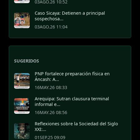
03AGO.26 10:52
Caso Sicaya: Detienen a principal
sospechosa...
03AGO.26 11:04
SUGERIDOS
PNP fortalece preparación física en
Áncash: A...
16MAY.26 08:33
Arequipa: Sutran clausura terminal
informal e...
16MAY.26 08:56
Reflexiones sobre la Sociedad del Siglo
XXI:...
01SEP.25 09:09