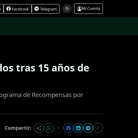
Mi Cuenta
p
Facebook
Telegram
os tras 15 años de
 Programa de Recompensas por
Compartir: