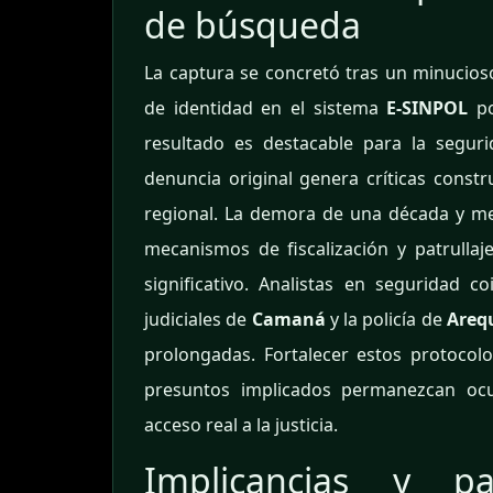
de búsqueda
La captura se concretó tras un minucioso 
de identidad en el sistema
E-SINPOL
po
resultado es destacable para la segur
denuncia original genera críticas constr
regional. La demora de una década y med
mecanismos de fiscalización y patrullaj
significativo. Analistas en seguridad 
judiciales de
Camaná
y la policía de
Areq
prolongadas. Fortalecer estos protocolo
presuntos implicados permanezcan ocu
acceso real a la justicia.
Implicancias y 