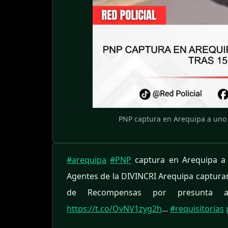
PNP captura en Arequipa a uno 
#arequipa
#PNP
captura en Arequipa a
Agentes de la DIVINCRI Arequipa capturar
de Recompensas por presunta 
https://t.co/OvNV1zyg2h
...
#requisitorias