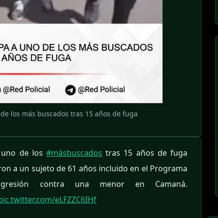
de los más buscados tras 15 años de fuga
 uno de los
#másbuscados
tras 15 años de fuga
on a un sujeto de 61 años incluido en el Programa
agresión contra una menor en Camaná.
pic.twitter.com/eLFZZC6IHf