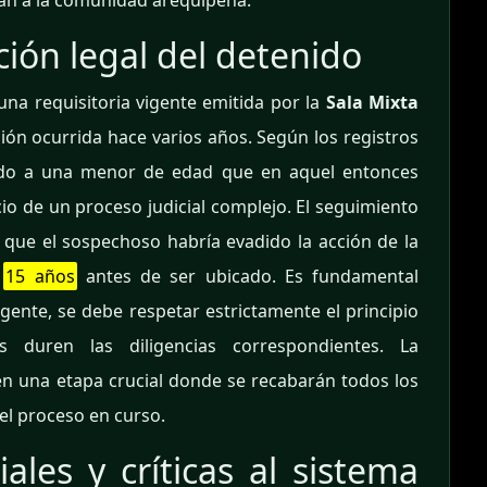
ctan a la comunidad arequipeña.
ción legal del detenido
una requisitoria vigente emitida por la
Sala Mixta
ón ocurrida hace varios años. Según los registros
tado a una menor de edad que en aquel entonces
icio de un proceso judicial complejo. El seguimiento
 que el sospechoso habría evadido la acción de la
e
15 años
antes de ser ubicado. Es fundamental
gente, se debe respetar estrictamente el principio
 duren las diligencias correspondientes. La
en una etapa crucial donde se recabarán todos los
el proceso en curso.
ales y críticas al sistema