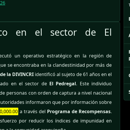
026
ico en el sector de El
ecutó un operativo estratégico en la región de
que se encontraba en la clandestinidad por más de
 de la DIVINCRI
identificó al sujeto de 61 años en el
cado en el sector de
El Pedregal
. Este individuo
de personas con orden de captura a nivel nacional
as autoridades informaron que por información sobre
0,000.00
a través del
Programa de Recompensas
.
esfuerzo por reducir los índices de impunidad en