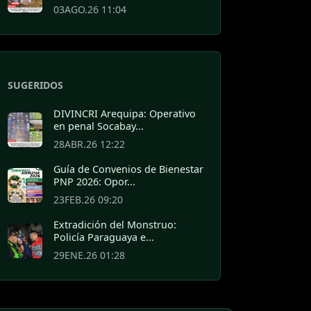
03AGO.26 11:04
SUGERIDOS
DIVINCRI Arequipa: Operativo
en penal Socabay...
28ABR.26 12:22
Guía de Convenios de Bienestar
PNP 2026: Opor...
23FEB.26 09:20
Extradición del Monstruo:
Policía Paraguaya e...
29ENE.26 01:28