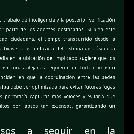
trabajo de inteligencia y la posterior verificación
r parte de los agentes destacados. Si bien este
idad ciudadana, el tiempo transcurrido desde la
uctivas sobre la eficacia del sistema de búsqueda
ia en la ubicación del implicado sugiere que los
e en zonas alejadas requieren un fortalecimiento
coinciden en que la coordinación entre las sedes
uipa
debe ser optimizada para evitar futuras fugas
s permitiría capturas más veloces y evitaría que
ltos por lapsos tan extensos, garantizando un
pasos a seguir en la