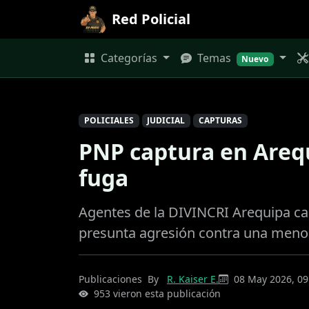
Red Policial
Categorías
Temas
Nuevo
POLICIALES
JUDICIAL
CAPTURAS
PNP captura en Arequ
fuga
Agentes de la DIVINCRI Arequipa ca
presunta agresión contra una men
Publicaciones
By
R. Kaiser E.
08 May 2026, 09
953 vieron esta publicación