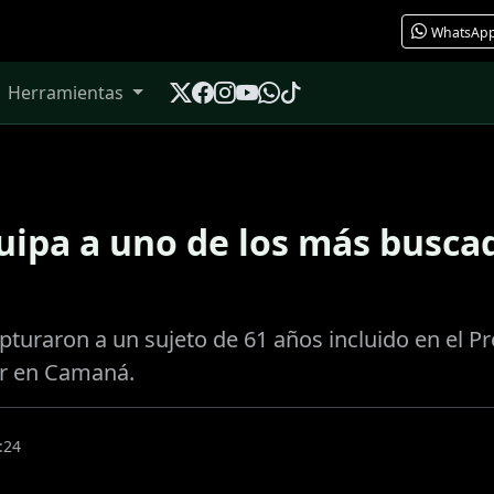
WhatsAp
Herramientas
ipa a uno de los más buscad
pturaron a un sujeto de 61 años incluido en el
or en Camaná.
:24