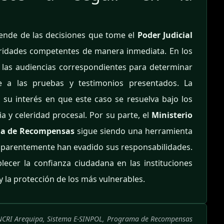
pende de las decisiones que tome el
Poder Judicial
toridades competentes de manera inmediata. En los
n las audiencias correspondientes para determinar
ase a las pruebas y testimonios presentados. La
su interés en que este caso se resuelva bajo los
a y celeridad procesal. Por su parte, el
Ministerio
a de Recompensas
sigue siendo una herramienta
 aparentemente han evadido sus responsabilidades.
lecer la confianza ciudadana en las instituciones
y la protección de los más vulnerables.
VINCRI Arequipa, Sistema E-SINPOL, Programa de Recompensas