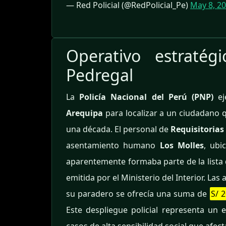
— Red Policial (@RedPolicial_Pe)
May 8, 2
Operativo estratég
Pedregal
La
Policía Nacional del Perú (PNP)
ej
Arequipa
para localizar a un ciudadano 
una década. El personal de
Requisitorias
asentamiento humano
Los Molles
, ubi
aparentemente formaba parte de la lista 
emitida por el Ministerio del Interior. L
su paradero se ofrecía una suma de
S/ 2
Este despliegue policial representa un 