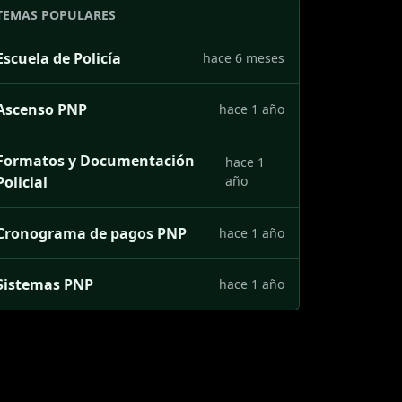
TEMAS POPULARES
Escuela de Policía
hace 6 meses
Ascenso PNP
hace 1 año
Formatos y Documentación
hace 1
Policial
año
Cronograma de pagos PNP
hace 1 año
Sistemas PNP
hace 1 año