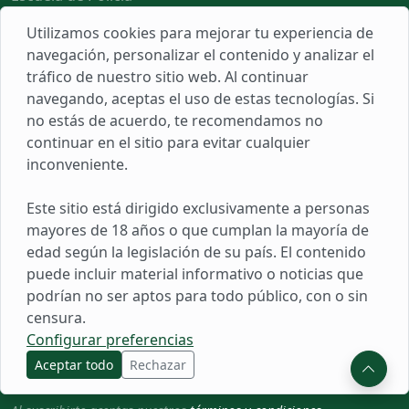
Ascenso PNP
Utilizamos cookies para mejorar tu experiencia de
Todo
navegación, personalizar el contenido y analizar el
tráfico de nuestro sitio web. Al continuar
navegando, aceptas el uso de estas tecnologías. Si
Links
no estás de acuerdo, te recomendamos no
continuar en el sitio para evitar cualquier
Sobre Nosotros
inconveniente.
Populares
Herramientas
Este sitio está dirigido exclusivamente a personas
mayores de 18 años o que cumplan la mayoría de
Reclamos
edad según la legislación de su país. El contenido
puede incluir material informativo o noticias que
Novedades
podrían no ser aptos para todo público, con o sin
censura.
Suscríbete para recibir noticias, ofertas y mucho más.
Configurar preferencias
Aceptar todo
Rechazar