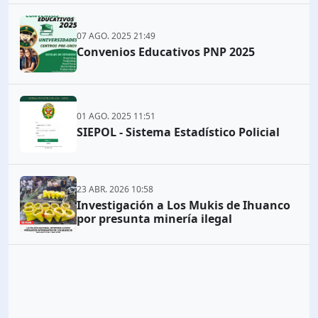
07 AGO. 2025 21:49
Convenios Educativos PNP 2025
01 AGO. 2025 11:51
SIEPOL - Sistema Estadístico Policial
23 ABR. 2026 10:58
Investigación a Los Mukis de Ihuanco
por presunta minería ilegal