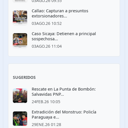
03AGO.26 09:55
Callao: Capturan a presuntos
extorsionadores...
03AGO.26 10:52
Caso Sicaya: Detienen a principal
sospechosa...
03AGO.26 11:04
SUGERIDOS
Rescate en La Punta de Bombón:
Salvavidas PNP...
24FEB.26 10:05
Extradición del Monstruo: Policía
Paraguaya e...
29ENE.26 01:28