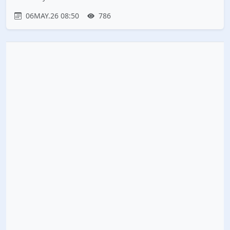
06MAY.26 08:50
786