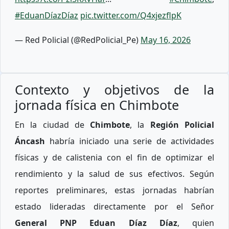
#EduanDíazDíaz
pic.twitter.com/Q4xjezflpK
— Red Policial (@RedPolicial_Pe)
May 16, 2026
Contexto y objetivos de la
jornada física en Chimbote
En la ciudad de
Chimbote
, la
Región Policial
Áncash
habría iniciado una serie de actividades
físicas y de calistenia con el fin de optimizar el
rendimiento y la salud de sus efectivos. Según
reportes preliminares, estas jornadas habrían
estado lideradas directamente por el Señor
General PNP Eduan Díaz Díaz
, quien