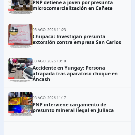
PNP detiene a joven por presunta
microcomercialización en Cañete
03 AGO. 2026 11:23
Chupaca: Investigan presunta
extorsión contra empresa San Carlos
03 AGO. 2026 10:10
Accidente en Yungay: Persona
atrapada tras aparatoso choque en
Áncash
03 AGO. 2026 11:17
PNP interviene cargamento de
presunto mineral ilegal en Juliaca