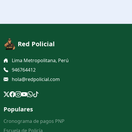
Red Policial
Lima Metropolitana, Perú
946764412
hola@redpolicial.com
Populares
Cronograma de pagos PNP
Escuela de Policía