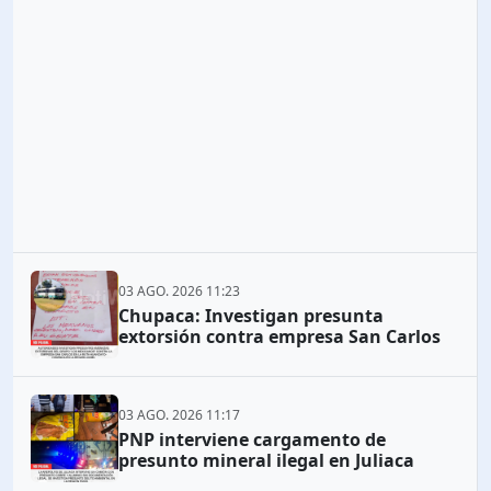
03 AGO. 2026 11:23
Chupaca: Investigan presunta
extorsión contra empresa San Carlos
03 AGO. 2026 11:17
PNP interviene cargamento de
presunto mineral ilegal en Juliaca