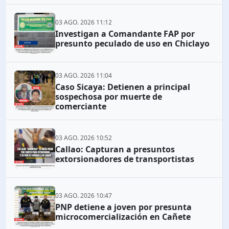
03 AGO. 2026 11:12
Investigan a Comandante FAP por
presunto peculado de uso en Chiclayo
03 AGO. 2026 11:04
Caso Sicaya: Detienen a principal
sospechosa por muerte de
comerciante
03 AGO. 2026 10:52
Callao: Capturan a presuntos
extorsionadores de transportistas
03 AGO. 2026 10:47
PNP detiene a joven por presunta
microcomercialización en Cañete