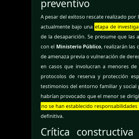
preventivo
A pesar del exitoso rescate realizado por
actualmente bajo una
etapa de investiga
de la desaparición. Se presume que las 
con el
Ministerio Público
, realizarán las
de amenaza previa o vulneración de dere
en casos que involucran a menores de 
protocolos de reserva y protección espe
testimonios del entorno familiar y social
habrían provocado que el menor se dirigi
no se han establecido responsabilidades
definitiva.
Crítica constructiv