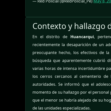
— Red Policial (@RedPolicial_Pe)
May 8, 2
Contexto y hallazgo
En el distrito de
Huancarqui
, perte
recientemente la desaparición de un a
preocupante hecho, los efectivos de l
búsqueda que aparentemente cubrió dive
varias horas de intensa incertidumbre pa
los cerros cercanos al cementerio de l
autoridades. Se informó que el adoles
momento de su hallazgo por el personal po
que el menor se habría alejado de su hog
de las unidades especializadas.