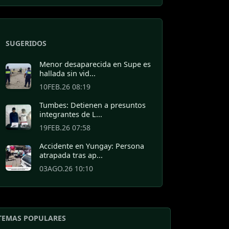
SUGERIDOS
Menor desaparecida en Supe es
hallada sin vid...
10FEB.26 08:19
Tumbes: Detienen a presuntos
integrantes de L...
19FEB.26 07:58
Accidente en Yungay: Persona
atrapada tras ap...
03AGO.26 10:10
TEMAS POPULARES