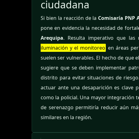
ciudadana
Si bien la reacción de la
Comisaría PNP 
pone en evidencia la necesidad de fortal
Arequipa
. Resulta imperativo que las 
iluminación y el monitoreo
en áreas per
suelen ser vulnerables. El hecho de que e
sugiere que se deben implementar patru
distrito para evitar situaciones de ries
actuar ante una desaparición es clave p
como la policial. Una mayor integración t
de serenazgo permitiría reducir aún má
similares en la región.