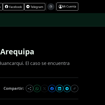
Mi Cuenta
p
Facebook
Telegram
 Arequipa
Huancarqui. El caso se encuentra
Compartir: