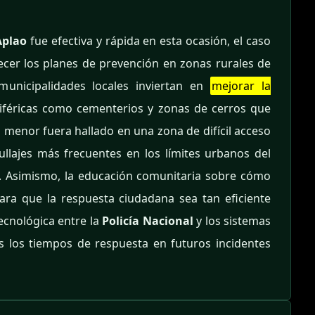
Aplao
fue efectiva y rápida en esta ocasión, el caso
ecer los planes de prevención en zonas rurales de
municipalidades locales inviertan en
mejorar la
iféricas como cementerios y zonas de cerros que
l menor fuera hallado en una zona de difícil acceso
llajes más frecuentes en los límites urbanos del
go. Asimismo, la educación comunitaria sobre cómo
ara que la respuesta ciudadana sea tan eficiente
ecnológica entre la
Policía Nacional
y los sistemas
s los tiempos de respuesta en futuros incidentes