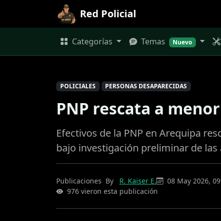
Red Policial
Categorías
Temas
Nuevo
POLICIALES
PERSONAS DESAPARECIDAS
PNP rescata a menor
Efectivos de la PNP en Arequipa res
bajo investigación preliminar de las
Publicaciones
By
R. Kaiser E.
08 May 2026, 09
976 vieron esta publicación