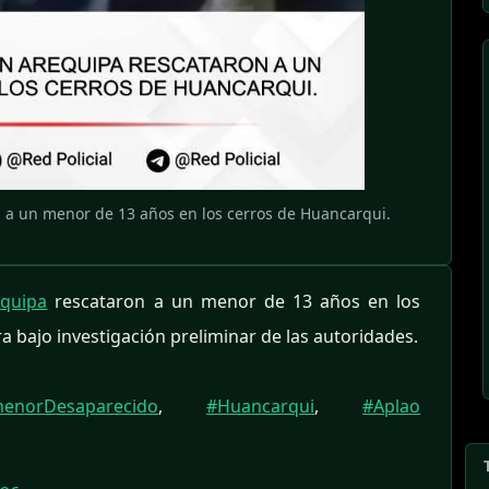
n a un menor de 13 años en los cerros de Huancarqui.
quipa
rescataron a un menor de 13 años en los
a bajo investigación preliminar de las autoridades.
enorDesaparecido
,
#Huancarqui
,
#Aplao