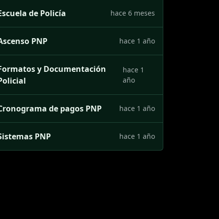
Escuela de Policía
hace 6 meses
Ascenso PNP
hace 1 año
Formatos y Documentación
hace 1
Policial
año
Cronograma de pagos PNP
hace 1 año
Sistemas PNP
hace 1 año