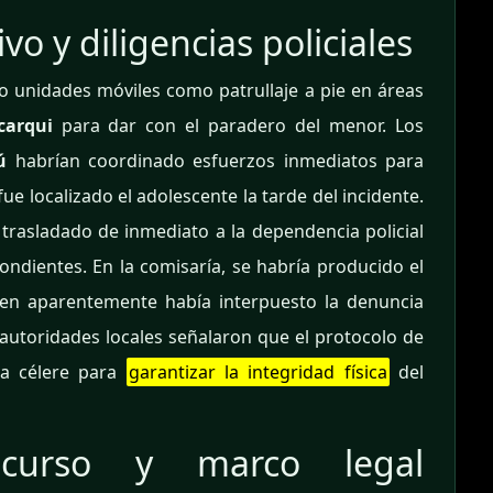
vo y diligencias policiales
nto unidades móviles como patrullaje a pie en áreas
carqui
para dar con el paradero del menor. Los
ú
habrían coordinado esfuerzos inmediatos para
ue localizado el adolescente la tarde del incidente.
trasladado de inmediato a la dependencia policial
ondientes. En la comisaría, se habría producido el
en aparentemente había interpuesto la denuncia
autoridades locales señalaron que el protocolo de
ra célere para
garantizar la integridad física
del
 curso y marco legal