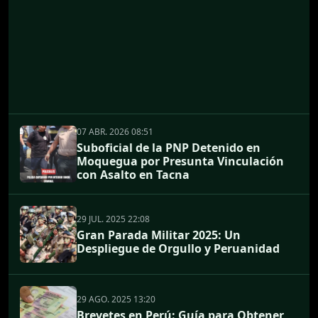
07 ABR. 2026 08:51
Suboficial de la PNP Detenido en
Moquegua por Presunta Vinculación
con Asalto en Tacna
29 JUL. 2025 22:08
Gran Parada Militar 2025: Un
Despliegue de Orgullo y Peruanidad
29 AGO. 2025 13:20
Brevetes en Perú: Guía para Obtener