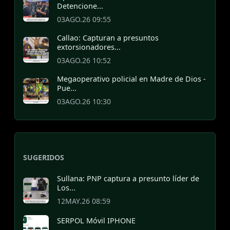
Detencione...
03AGO.26 09:55
Callao: Capturan a presuntos
extorsionadores...
03AGO.26 10:52
Megaoperativo policial en Madre de Dios -
Pue...
03AGO.26 10:30
SUGERIDOS
Sullana: PNP captura a presunto líder de
Los...
12MAY.26 08:59
SERPOL Móvil IPHONE