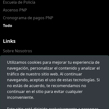
Escuela de Policía
Ascenso PNP
Cronograma de pagos PNP
Todo
Links
Sobre Nosotros
Populares
Utilizamos cookies para mejorar tu experiencia de
Herramientas
navegación, personalizar el contenido y analizar el
tráfico de nuestro sitio web. Al continuar
Reclamos
navegando, aceptas el uso de estas tecnologías. Si
no estás de acuerdo, te recomendamos no
Novedades
continuar en el sitio para evitar cualquier
inconveniente.
Suscríbete para recibir noticias, ofertas y mucho más.