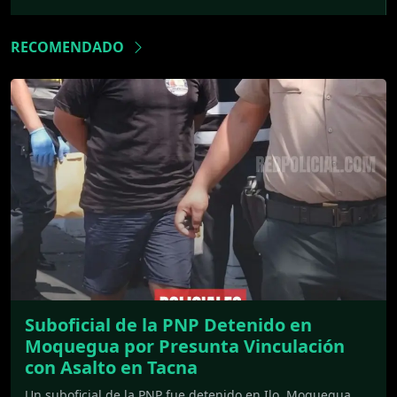
RECOMENDADO
Suboficial de la PNP Detenido en
Moquegua por Presunta Vinculación
con Asalto en Tacna
Un suboficial de la PNP fue detenido en Ilo, Moquegua,