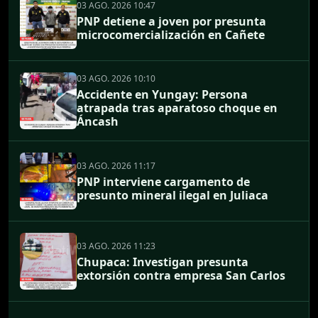
03 AGO. 2026 10:47
PNP detiene a joven por presunta
microcomercialización en Cañete
03 AGO. 2026 10:10
Accidente en Yungay: Persona
atrapada tras aparatoso choque en
Áncash
03 AGO. 2026 11:17
PNP interviene cargamento de
presunto mineral ilegal en Juliaca
03 AGO. 2026 11:23
Chupaca: Investigan presunta
extorsión contra empresa San Carlos