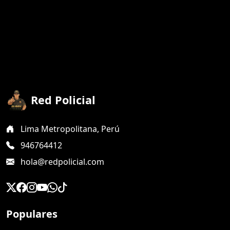
Red Policial
Lima Metropolitana, Perú
946764412
hola@redpolicial.com
Populares