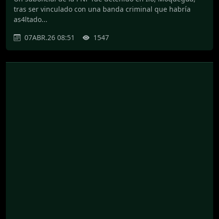
tras ser vinculado con una banda criminal que habría
as4ltado...
07ABR.26 08:51
1547