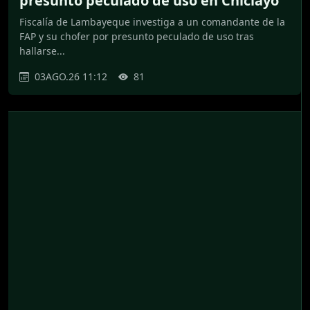
presunto peculado de uso en Chiclayo
Fiscalía de Lambayeque investiga a un comandante de la
FAP y su chofer por presunto peculado de uso tras
hallarse...
03AGO.26 11:12
81