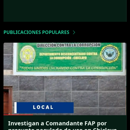
PUBLICACIONES POPULARES
Investigan a Comandante FAP por