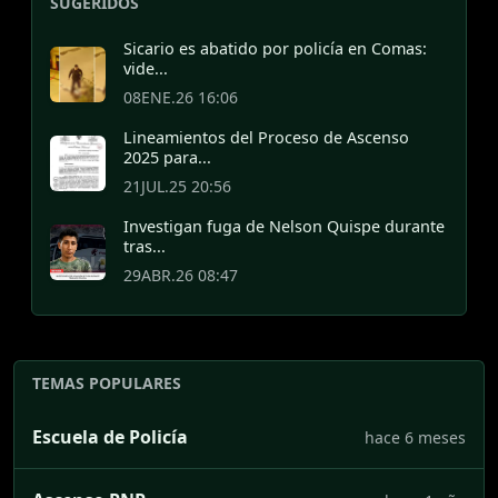
SUGERIDOS
Sicario es abatido por policía en Comas:
vide...
08ENE.26 16:06
Lineamientos del Proceso de Ascenso
2025 para...
21JUL.25 20:56
Investigan fuga de Nelson Quispe durante
tras...
29ABR.26 08:47
TEMAS POPULARES
Escuela de Policía
hace 6 meses