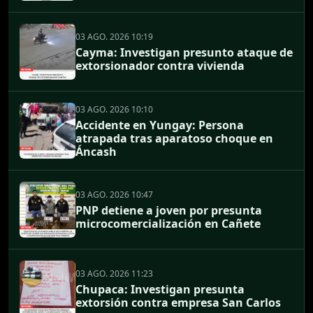
03 AGO. 2026 10:19
Cayma: Investigan presunto ataque de
extorsionador contra vivienda
03 AGO. 2026 10:10
Accidente en Yungay: Persona
atrapada tras aparatoso choque en
Áncash
03 AGO. 2026 10:47
PNP detiene a joven por presunta
microcomercialización en Cañete
03 AGO. 2026 11:23
Chupaca: Investigan presunta
extorsión contra empresa San Carlos