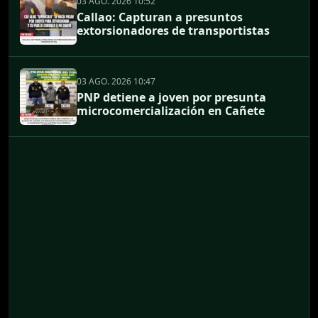
03 AGO. 2026 10:52
Callao: Capturan a presuntos
extorsionadores de transportistas
03 AGO. 2026 10:47
PNP detiene a joven por presunta
microcomercialización en Cañete