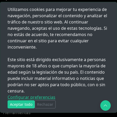
hola@redpolicial.com
Utilizamos cookies para mejorar tu experiencia de
navegación, personalizar el contenido y analizar el
tráfico de nuestro sitio web. Al continuar
navegando, aceptas el uso de estas tecnologías. Si
Populares
no estás de acuerdo, te recomendamos no
continuar en el sitio para evitar cualquier
Escuela de Policía
inconveniente.
Ascenso PNP
Este sitio está dirigido exclusivamente a personas
Cronograma de pagos PNP
mayores de 18 años o que cumplan la mayoría de
Todo
edad según la legislación de su país. El contenido
puede incluir material informativo o noticias que
podrían no ser aptos para todo público, con o sin
Links
censura.
Sobre Nosotros
Configurar preferencias
Populares
Aceptar todo
Rechazar
Herramientas