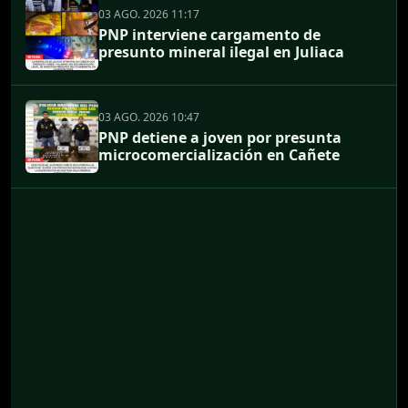
03 AGO. 2026 11:17
PNP interviene cargamento de
presunto mineral ilegal en Juliaca
03 AGO. 2026 10:47
PNP detiene a joven por presunta
microcomercialización en Cañete