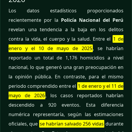
Los datos estadísticos proporcionados
recientemente por la
Policía Nacional del Perú
revelan una tendencia a la baja en los delitos
contra la vida, el cuerpo y la salud. Entre el
1 de
enero y el 10 de mayo de 2025
, se habrían
reportado un total de 1,176 homicidios a nivel
nacional, lo que generó una gran preocupación en
la opinión pública. En contraste, para el mismo
periodo comprendido entre el
1 de enero y el 11 de
mayo de 2026
, los casos reportados habrían
descendido a 920 eventos. Esta diferencia
numérica representaría, según las estimaciones
oficiales, que
se habrían salvado 256 vidas
durante