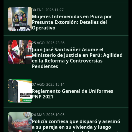
30 ENE. 2026 11:27
Mujeres Intervenidas en Piura por
Presunta Extorsión: Detalles del
Operativo
25 AGO. 2025 23:36
Juan José Santiváñez Asume el
Ministerio de Justicia en Perú: Agilidad
en la Reforma y Controversias
Pendientes
07 AGO. 2025 15:14
Reglamento General de Uniformes
PNP 2021
24 MAR. 2026 10:05
Policía confiesa que disparó y asesinó
a su pareja en su vivienda y luego