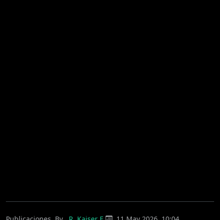
Publicaciones
By
R. Kaiser E.
11 May 2026, 10:04