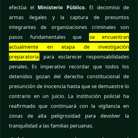
efectúa el
Ministerio Público
. El decomiso de
armas ilegales y la captura de presuntos
integrantes de organizaciones criminales son
pasos fundamentales que
se encuentran
actualmente en etapa de investigación
preparatoria
para esclarecer responsabilidades
penales. Es imperativo recordar que todos los
detenidos gozan del derecho constitucional de
presunción de inocencia hasta que se demuestre lo
contrario en un juicio. La institución policial ha
reafirmado que continuará con la vigilancia en
zonas de alta peligrosidad para devolver la
tranquilidad a las familias peruanas.