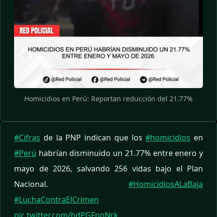
Homicidios en Perú: Reportan reducción del 21.77%
#Cifras
de la PNP indican que los
#homicidios
en
#Perú
habrían disminuido un 21.77% entre enero y
mayo de 2026, salvando 256 vidas bajo el Plan
Nacional.
#HomicidiosALaBaja
#LuchaContraElCrimen
pic.twitter.com/hdPGFpnNrk