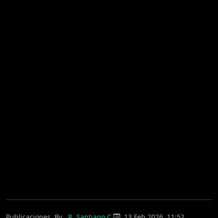
Publicaciones
By
R. Santiago C.
13 Feb 2026, 11:52