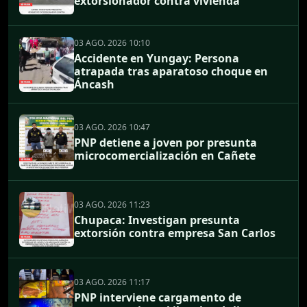
extorsionador contra vivienda
03 AGO. 2026 10:10
Accidente en Yungay: Persona
atrapada tras aparatoso choque en
Áncash
03 AGO. 2026 10:47
PNP detiene a joven por presunta
microcomercialización en Cañete
03 AGO. 2026 11:23
Chupaca: Investigan presunta
extorsión contra empresa San Carlos
03 AGO. 2026 11:17
PNP interviene cargamento de