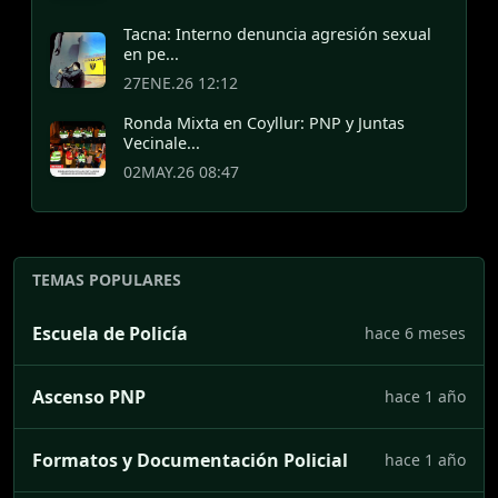
Tacna: Interno denuncia agresión sexual
en pe...
27ENE.26 12:12
Ronda Mixta en Coyllur: PNP y Juntas
Vecinale...
02MAY.26 08:47
TEMAS POPULARES
Escuela de Policía
hace 6 meses
Ascenso PNP
hace 1 año
Formatos y Documentación Policial
hace 1 año