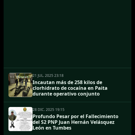
21 JUL. 2025 23:18
Incautan más de 258 kilos de
clorhidrato de cocaína en Paita
durante operativo conjunto
28 DIC. 2025 19:15
Profundo Pesar por el Fallecimiento
del S2 PNP Juan Hernán Velásquez
León en Tumbes