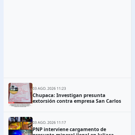
03 AGO. 2026 11:23
Chupaca: Investigan presunta
extorsión contra empresa San Carlos
03 AGO. 2026 11:17
PNP interviene cargamento de