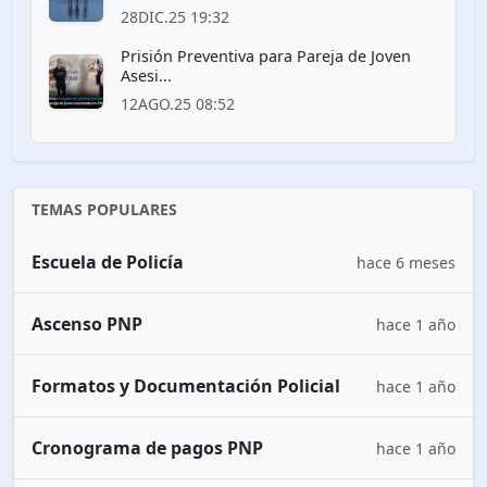
28DIC.25 19:32
Prisión Preventiva para Pareja de Joven
Asesi...
12AGO.25 08:52
TEMAS POPULARES
Escuela de Policía
hace 6 meses
Ascenso PNP
hace 1 año
Formatos y Documentación Policial
hace 1 año
Cronograma de pagos PNP
hace 1 año