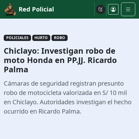
Red Policial
POLICIALES
HURTO
ROBO
Chiclayo: Investigan robo de
moto Honda en PP.JJ. Ricardo
Palma
Cámaras de seguridad registran presunto
robo de motocicleta valorizada en S/ 10 mil
en Chiclayo. Autoridades investigan el hecho
ocurrido en Ricardo Palma.