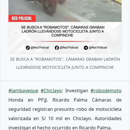
SE BUSCA A "ROBAMOTOS". CÁMARAS GRABAN LADRÓN
LLEVÁNDOSE MOTOCICLETA JUNTO A COMPINCHE
#lambayeque
#Chiclayo
: Investigan
#robodemoto
Honda en PP.JJ. Ricardo Palma Cámaras de
seguridad registran presunto robo de motocicleta
valorizada en S/ 10 mil en Chiclayo. Autoridades
investigan el hecho ocurrido en Ricardo Palma.