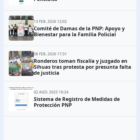
13 FEB. 2026 12:02
Comité de Damas de la PNP: Apoyo y
Bienestar para la Familia Policial
08 FEB. 2026 17:31
Ronderos toman fiscalía y juzgado en
Sihuas tras protesta por presunta falta
de justicia
02 AGO. 2025 16:24
Sistema de Registro de Medidas de
Protección PNP