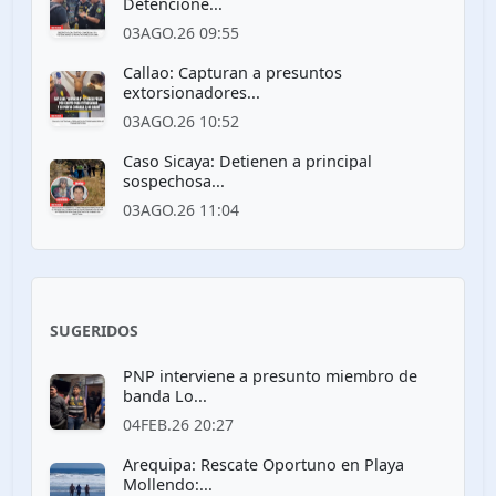
Detencione...
03AGO.26 09:55
Callao: Capturan a presuntos
extorsionadores...
03AGO.26 10:52
Caso Sicaya: Detienen a principal
sospechosa...
03AGO.26 11:04
SUGERIDOS
PNP interviene a presunto miembro de
banda Lo...
04FEB.26 20:27
Arequipa: Rescate Oportuno en Playa
Mollendo:...