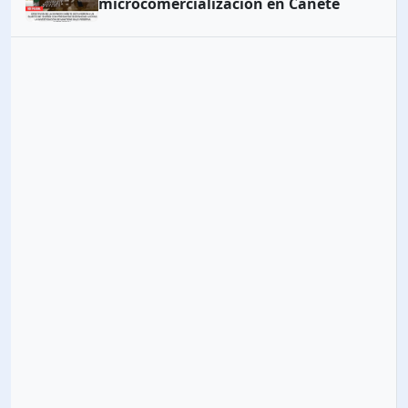
microcomercialización en Cañete