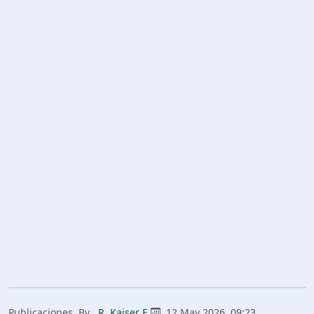
Publicaciones
By
R. Kaiser E.
12 May 2026, 09:23