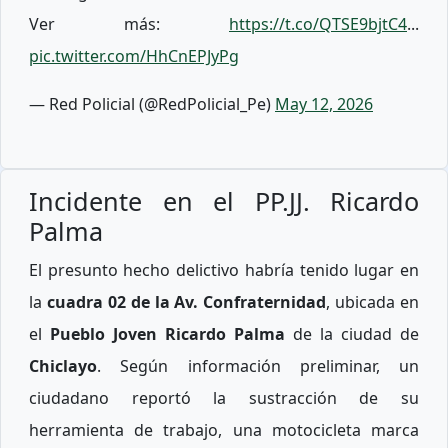
Ver más:
https://t.co/QTSE9bjtC4
...
pic.twitter.com/HhCnEPJyPg
— Red Policial (@RedPolicial_Pe)
May 12, 2026
Incidente en el PP.JJ. Ricardo
Palma
El presunto hecho delictivo habría tenido lugar en
la
cuadra 02 de la Av. Confraternidad
, ubicada en
el
Pueblo Joven Ricardo Palma
de la ciudad de
Chiclayo
. Según información preliminar, un
ciudadano reportó la sustracción de su
herramienta de trabajo, una motocicleta marca