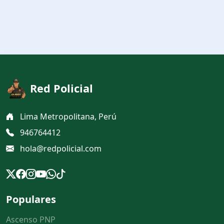
Red Policial
Lima Metropolitana, Perú
946764412
hola@redpolicial.com
Populares
Ascenso PNP