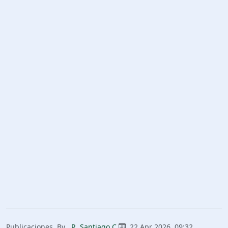
Publicaciones
By
R. Santiago C.
22 Apr 2026, 09:32