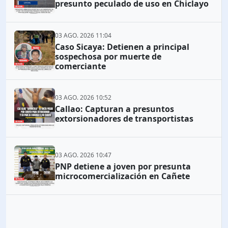
presunto peculado de uso en Chiclayo
03 AGO. 2026 11:04
Caso Sicaya: Detienen a principal
sospechosa por muerte de
comerciante
03 AGO. 2026 10:52
Callao: Capturan a presuntos
extorsionadores de transportistas
03 AGO. 2026 10:47
PNP detiene a joven por presunta
microcomercialización en Cañete