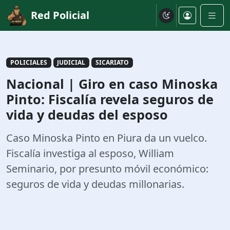
Red Policial
POLICIALES
JUDICIAL
SICARIATO
Nacional | Giro en caso Minoska
Pinto: Fiscalía revela seguros de
vida y deudas del esposo
Caso Minoska Pinto en Piura da un vuelco.
Fiscalía investiga al esposo, William
Seminario, por presunto móvil económico:
seguros de vida y deudas millonarias.