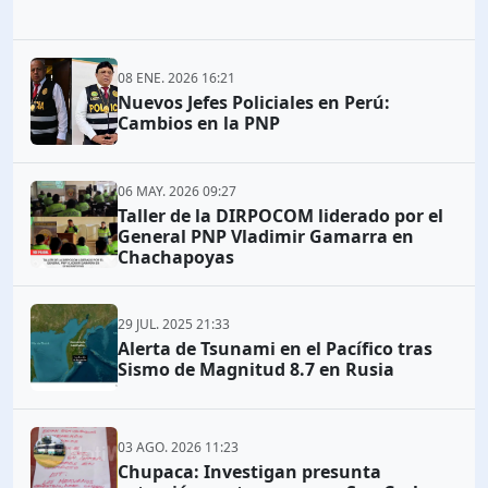
08 ENE. 2026 16:21
Nuevos Jefes Policiales en Perú:
Cambios en la PNP
06 MAY. 2026 09:27
Taller de la DIRPOCOM liderado por el
General PNP Vladimir Gamarra en
Chachapoyas
29 JUL. 2025 21:33
Alerta de Tsunami en el Pacífico tras
Sismo de Magnitud 8.7 en Rusia
03 AGO. 2026 11:23
Chupaca: Investigan presunta