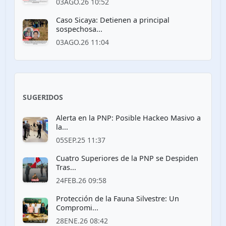
03AGO.26 10:52
Caso Sicaya: Detienen a principal
sospechosa...
03AGO.26 11:04
SUGERIDOS
Alerta en la PNP: Posible Hackeo Masivo a
la...
05SEP.25 11:37
Cuatro Superiores de la PNP se Despiden
Tras...
24FEB.26 09:58
Protección de la Fauna Silvestre: Un
Compromi...
28ENE.26 08:42