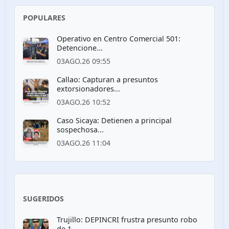
POPULARES
Operativo en Centro Comercial 501:
Detencione...
03AGO.26 09:55
Callao: Capturan a presuntos
extorsionadores...
03AGO.26 10:52
Caso Sicaya: Detienen a principal
sospechosa...
03AGO.26 11:04
SUGERIDOS
Trujillo: DEPINCRI frustra presunto robo
de 1...