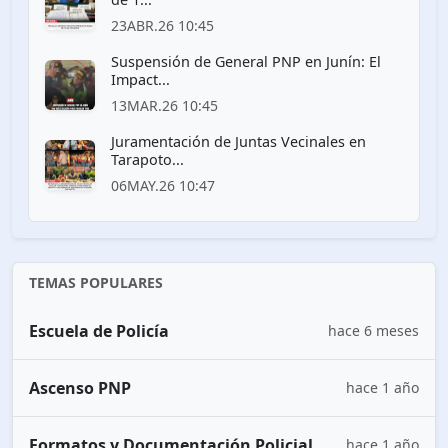
23ABR.26 10:45
Suspensión de General PNP en Junín: El
Impact...
13MAR.26 10:45
Juramentación de Juntas Vecinales en
Tarapoto...
06MAY.26 10:47
TEMAS POPULARES
Escuela de Policía
hace 6 meses
Ascenso PNP
hace 1 año
Formatos y Documentación Policial
hace 1 año