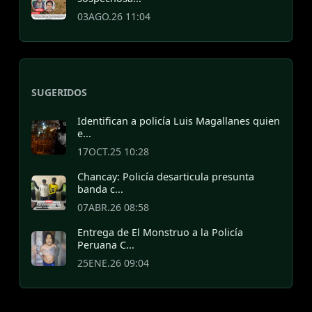
03AGO.26 11:04
SUGERIDOS
Identifican a policía Luis Magallanes quien
e...
17OCT.25 10:28
Chancay: Policía desarticula presunta
banda c...
07ABR.26 08:58
Entrega de El Monstruo a la Policía
Peruana C...
25ENE.26 09:04