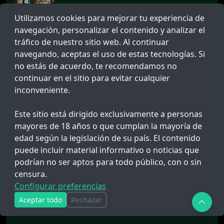
16 MAY. 2026 09:05
Utilizamos cookies para mejorar tu experiencia de
Megaoperativo en penal de Puerto
Maldonado refuerza seguridad
navegación, personalizar el contenido y analizar el
tráfico de nuestro sitio web. Al continuar
navegando, aceptas el uso de estas tecnologías. Si
07 AGO. 2025 15:14
no estás de acuerdo, te recomendamos no
Reglamento General de Uniformes
continuar en el sitio para evitar cualquier
PNP 2021
inconveniente.
Este sitio está dirigido exclusivamente a personas
mayores de 18 años o que cumplan la mayoría de
edad según la legislación de su país. El contenido
puede incluir material informativo o noticias que
podrían no ser aptos para todo público, con o sin
censura.
Configurar preferencias
Aceptar todo
Rechazar