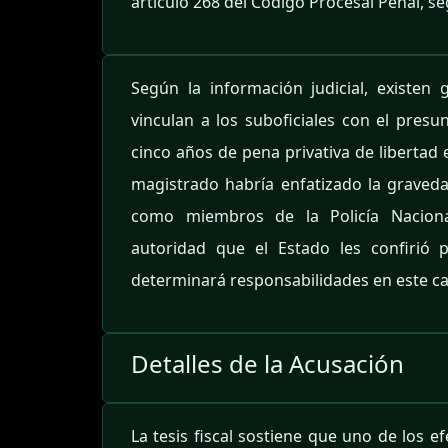
artículo 268 del Código Procesal Penal, se
Según la información judicial, existe
vinculan a los suboficiales con el presun
cinco años de pena privativa de libertad e
magistrado habría enfatizado la graveda
como miembros de la Policía Nacional
autoridad que el Estado les confirió 
determinará responsabilidades en este ca
Detalles de la Acusación
La tesis fiscal sostiene que uno de los 