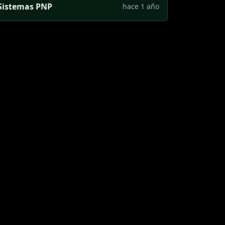
Sistemas PNP
hace 1 año