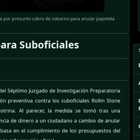
va por presunto cobro de soborno para anular papeleta
ara Suboficiales
del Séptimo Juzgado de Investigación Preparatoria
ón preventiva contra los suboficiales Rollin Stone
trina. Al parecer, la medida se tomó tras una
gencia de dinero a un ciudadano a cambio de anular
e basa en el cumplimiento de los presupuestos del