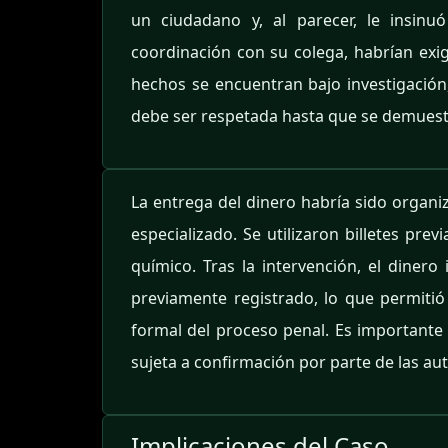
un ciudadano y, al parecer, le insinu
coordinación con su colega, habrían exig
hechos se encuentran bajo investigación,
debe ser respetada hasta que se demuestre
La entrega del dinero habría sido organiz
especializado. Se utilizaron billetes pr
químico. Tras la intervención, el dinero
previamente registrado, lo que permitió 
formal del proceso penal. Es importante 
sujeta a confirmación por parte de las a
Implicaciones del Caso