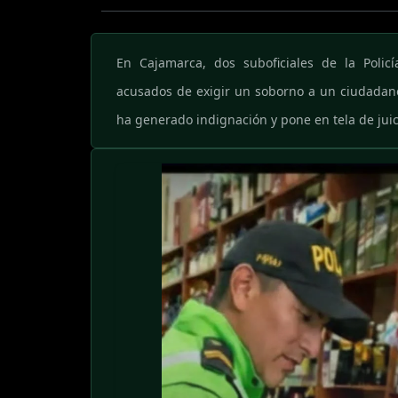
En Cajamarca, dos suboficiales de la Polic
acusados de exigir un soborno a un ciudadano
ha generado indignación y pone en tela de juicio