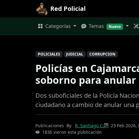
Red Policial
Categorías
Temas
Nuevo
POLICIALES
JUDICIAL
CORRUPCION
Policías en Cajamarc
soborno para anular
Dos suboficiales de la Policía Naci
ciudadano a cambio de anular una pa
Publicaciones
By
R. Santiago C.
23 Feb 2026, 
1836 vieron esta publicación