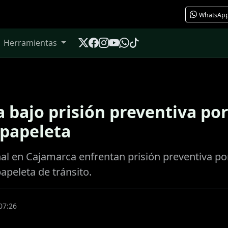
WhatsAp
Herramientas
a bajo prisión preventiva po
 papeleta
onal en Cajamarca enfrentan prisión preventiva p
peleta de tránsito.
07:26