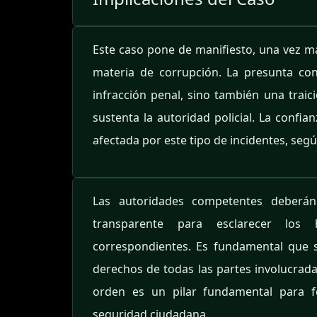
Este caso pone de manifiesto, una vez más
materia de corrupción. La presunta con
infracción penal, sino también una traic
sustenta la autoridad policial. La confia
afectada por este tipo de incidentes, segú
Las autoridades competentes deberán 
transparente para esclarecer los 
correspondientes. Es fundamental que s
derechos de todas las partes involucradas
orden es un pilar fundamental para fo
seguridad ciudadana.