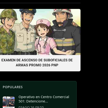
POPULARES
Operativo en Centro Comercial
501: Detencione...
03AGO.26 09:55