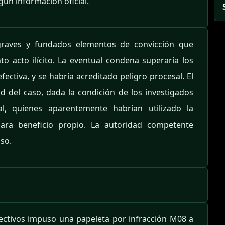
gún información oficial.
n graves y fundados elementos de convicción que
to acto ilícito. La eventual condena superaría los
fectiva, y se habría acreditado peligro procesal. El
d del caso, dada la condición de los investigados
, quienes aparentemente habrían utilizado la
para beneficio propio. La autoridad competente
so.
efectivos impuso una papeleta por infracción M08 a