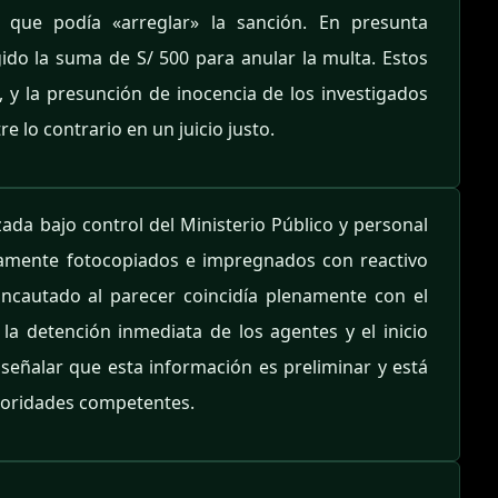
ó que podía «arreglar» la sanción. En presunta
ido la suma de S/ 500 para anular la multa. Estos
 y la presunción de inocencia de los investigados
 lo contrario en un juicio justo.
ada bajo control del Ministerio Público y personal
eviamente fotocopiados e impregnados con reactivo
 incautado al parecer coincidía plenamente con el
la detención inmediata de los agentes y el inicio
señalar que esta información es preliminar y está
utoridades competentes.