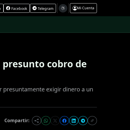
Mi Cuenta
p
Facebook
Telegram
r presunto cobro de
or presuntamente exigir dinero a un
Compartir: