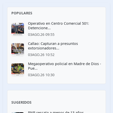
POPULARES
Operativo en Centro Comercial 501:
Detencione...
03AGO.26 09:55
Callao: Capturan a presuntos
extorsionadores...
03AGO.26 10:52
Megaoperativo policial en Madre de Dios -
Pue...
03AGO.26 10:30
SUGERIDOS
PNP rescata a menor de 13 años