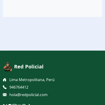
Red Policial
Lima Metropolitana, Perú
946764412
hola@redpolicial.com