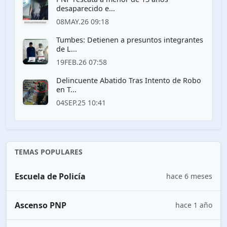
desaparecido e...
08MAY.26 09:18
Tumbes: Detienen a presuntos integrantes
de L...
19FEB.26 07:58
Delincuente Abatido Tras Intento de Robo
en T...
04SEP.25 10:41
TEMAS POPULARES
Escuela de Policía
hace 6 meses
Ascenso PNP
hace 1 año