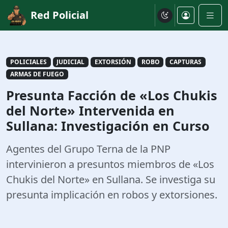
Red Policial
POLICIALES
JUDICIAL
EXTORSIÓN
ROBO
CAPTURAS
ARMAS DE FUEGO
Presunta Facción de «Los Chukis
del Norte» Intervenida en
Sullana: Investigación en Curso
Agentes del Grupo Terna de la PNP
intervinieron a presuntos miembros de «Los
Chukis del Norte» en Sullana. Se investiga su
presunta implicación en robos y extorsiones.