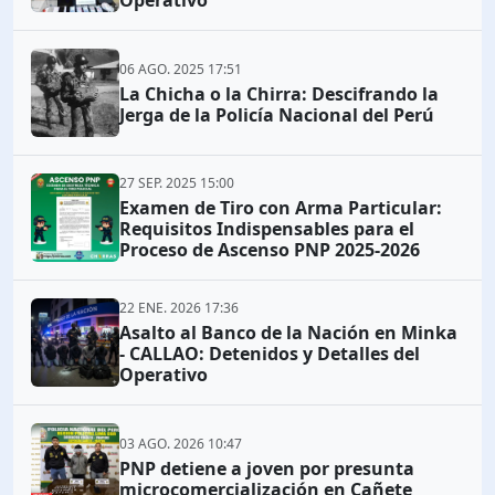
Operativo
06 AGO. 2025 17:51
La Chicha o la Chirra: Descifrando la
Jerga de la Policía Nacional del Perú
27 SEP. 2025 15:00
Examen de Tiro con Arma Particular:
Requisitos Indispensables para el
Proceso de Ascenso PNP 2025-2026
22 ENE. 2026 17:36
Asalto al Banco de la Nación en Minka
- CALLAO: Detenidos y Detalles del
Operativo
03 AGO. 2026 10:47
PNP detiene a joven por presunta
microcomercialización en Cañete