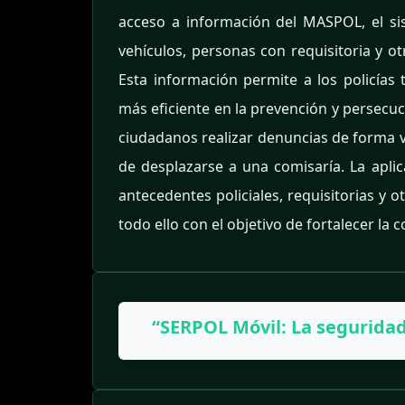
acceso a información del MASPOL, el s
vehículos, personas con requisitoria y o
Esta información permite a los policía
más eficiente en la prevención y persecuc
ciudadanos realizar denuncias de forma vir
de desplazarse a una comisaría. La apli
antecedentes policiales, requisitorias y 
todo ello con el objetivo de fortalecer la 
“SERPOL Móvil: La seguridad