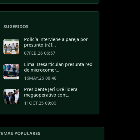
SUGERIDOS
Policía interviene a pareja por
presunto tráf...
07FEB.26 06:57
Lima: Desarticulan presunta red
de microcomer...
16MAY.26 08:48
Presidente Jerí Oré lidera
megaoperativo cont...
11OCT.25 09:00
TEMAS POPULARES