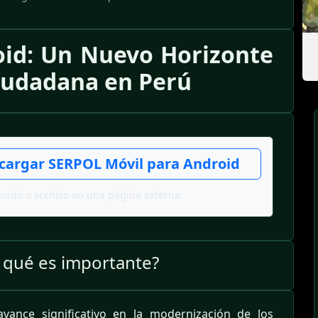
id: Un Nuevo Horizonte
Ciudadana en Perú
scargar SERPOL Móvil para Android
enido o archivo en una página externa.
 qué es importante?
ance significativo en la modernización de los