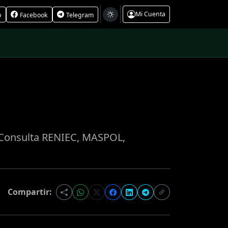
Mi Cuenta
p
Facebook
Telegram
o. Consulta RENIEC, MASPOL,
Compartir: