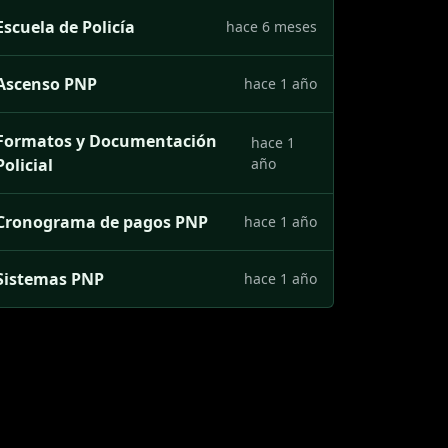
Escuela de Policía
hace 6 meses
Ascenso PNP
hace 1 año
Formatos y Documentación
hace 1
Policial
año
Cronograma de pagos PNP
hace 1 año
Sistemas PNP
hace 1 año