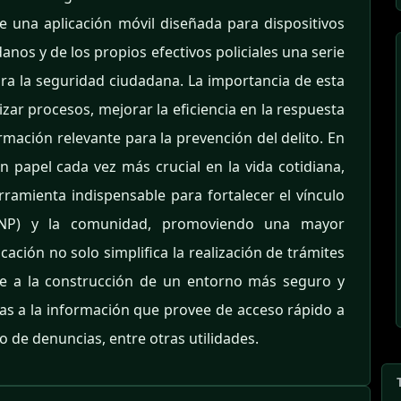
 de una aplicación móvil diseñada para dispositivos
anos y de los propios efectivos policiales una serie
ara la seguridad ciudadana. La importancia de esta
lizar procesos, mejorar la eficiencia en la respuesta
formación relevante para la prevención del delito. En
 papel cada vez más crucial en la vida cotidiana,
amienta indispensable para fortalecer el vínculo
(PNP) y la comunidad, promoviendo una mayor
cación no solo simplifica la realización de trámites
ye a la construcción de un entorno más seguro y
as a la información que provee de acceso rápido a
 de denuncias, entre otras utilidades.