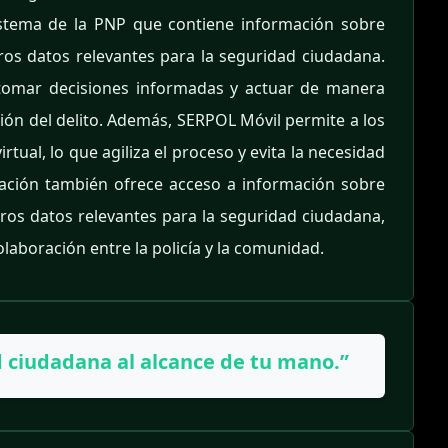
istema de la PNP que contiene información sobre
tros datos relevantes para la seguridad ciudadana.
s tomar decisiones informadas y actuar de manera
ión del delito. Además, SERPOL Móvil permite a los
tual, lo que agiliza el proceso y evita la necesidad
cación también ofrece acceso a información sobre
otros datos relevantes para la seguridad ciudadana,
colaboración entre la policía y la comunidad.
 ciudadana al alcance de tu mano.”