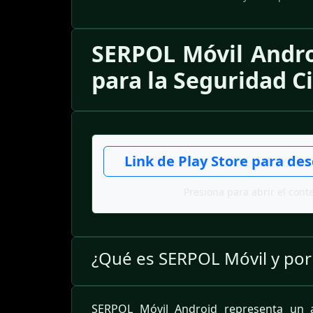
SERPOL Móvil Andro
para la Seguridad 
Link de Play Store para de
Presiona para abrir el cont
¿Qué es SERPOL Móvil y por
SERPOL Móvil Android representa un av