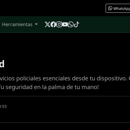
WhatsAp
Herramientas
d
icios policiales esenciales desde tu dispositiv
¡Tu seguridad en la palma de tu mano!
0:55