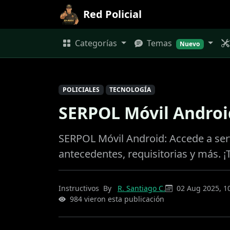
Red Policial
Categorías
Temas
Nuevo
POLICIALES
TECNOLOGÍA
SERPOL Móvil Androi
SERPOL Móvil Android: Accede a serv
antecedentes, requisitorias y más. 
Instructivos
By
R. Santiago C.
02 Aug 2025, 1
984 vieron esta publicación