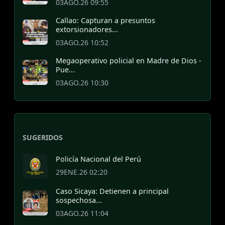
03AGO.26 09:55
Callao: Capturan a presuntos
extorsionadores...
03AGO.26 10:52
Megaoperativo policial en Madre de Dios -
Pue...
03AGO.26 10:30
SUGERIDOS
Policía Nacional del Perú
29ENE.26 02:20
Caso Sicaya: Detienen a principal
sospechosa...
03AGO.26 11:04