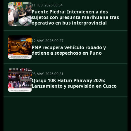
11 FEB. 2026 08:54
Puente Piedra: Intervienen a dos
sujetos con presunta marihuana tras
operativo en bus interprovincial
12 MAY. 2026 09:27
PNP recupera vehículo robado y
detiene a sospechoso en Puno
08 MAY. 2026 09:31
Qosqo 10K Hatun Phaway 2026:
Lanzamiento y supervisión en Cusco