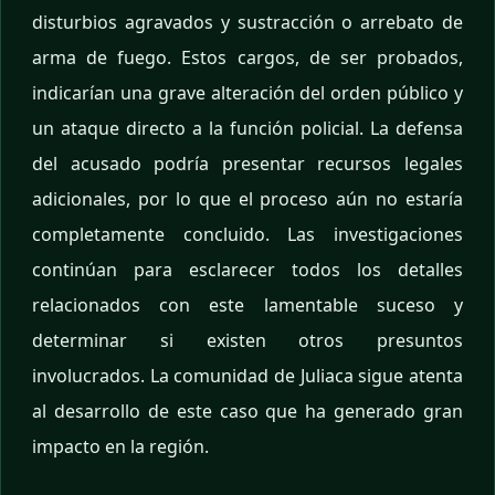
disturbios agravados y sustracción o arrebato de
arma de fuego. Estos cargos, de ser probados,
indicarían una grave alteración del orden público y
un ataque directo a la función policial. La defensa
del acusado podría presentar recursos legales
adicionales, por lo que el proceso aún no estaría
completamente concluido. Las investigaciones
continúan para esclarecer todos los detalles
relacionados con este lamentable suceso y
determinar si existen otros presuntos
involucrados. La comunidad de Juliaca sigue atenta
al desarrollo de este caso que ha generado gran
impacto en la región.