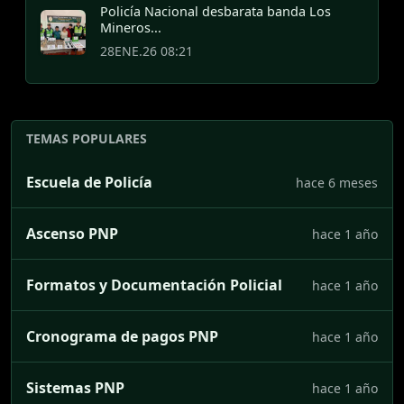
Policía Nacional desbarata banda Los
Mineros...
28ENE.26 08:21
TEMAS POPULARES
Escuela de Policía
hace 6 meses
Ascenso PNP
hace 1 año
Formatos y Documentación Policial
hace 1 año
Cronograma de pagos PNP
hace 1 año
Sistemas PNP
hace 1 año