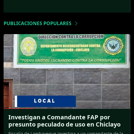
PUBLICACIONES POPULARES
Investigan a Comandante FAP por
presunto peculado de uso en Chiclayo
Fiscalía de Lambayeque investiga a un comandante de la