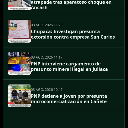
atrapada tras aparatoso choque en
Áncash
03 AGO. 2026 11:23
Chupaca: Investigan presunta
extorsión contra empresa San Carlos
03 AGO. 2026 11:17
PNP interviene cargamento de
presunto mineral ilegal en Juliaca
03 AGO. 2026 10:47
PNP detiene a joven por presunta
microcomercialización en Cañete