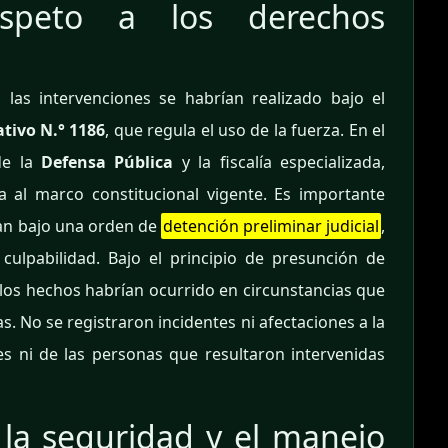
speto a los derechos
las intervenciones se habrían realizado bajo el
ativo N.° 1186
, que regula el uso de la fuerza. En el
de la
Defensa Pública
y la fiscalía especializada,
a al marco constitucional vigente. Es importante
ran bajo una orden de
detención preliminar judicial
,
culpabilidad. Bajo el principio de presunción de
 los hechos habrían ocurrido en circunstancias que
 No se registraron incidentes ni afectaciones a la
ales ni de las personas que resultaron intervenidas
e la seguridad y el manejo