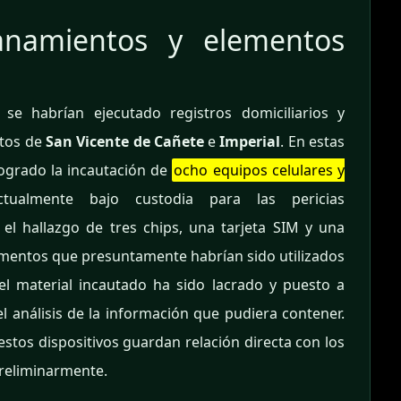
lanamientos y elementos
, se habrían ejecutado registros domiciliarios y
itos de
San Vicente de Cañete
e
Imperial
. En estas
logrado la incautación de
ocho equipos celulares y
almente bajo custodia para las pericias
el hallazgo de tres chips, una tarjeta SIM y una
ementos que presuntamente habrían sido utilizados
 el material incautado ha sido lacrado y puesto a
l análisis de la información que pudiera contener.
stos dispositivos guardan relación directa con los
preliminarmente.