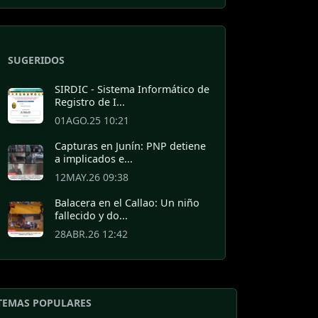
SUGERIDOS
SIRDIC - Sistema Informático de
Registro de I...
01AGO.25 10:21
Capturas en Junín: PNP detiene
a implicados e...
12MAY.26 09:38
Balacera en el Callao: Un niño
fallecido y do...
28ABR.26 12:42
TEMAS POPULARES