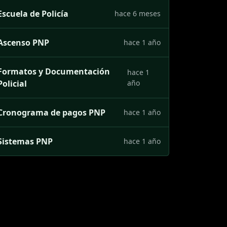
Escuela de Policía
hace 6 meses
Ascenso PNP
hace 1 año
Formatos y Documentación
hace 1
Policial
año
Cronograma de pagos PNP
hace 1 año
Sistemas PNP
hace 1 año