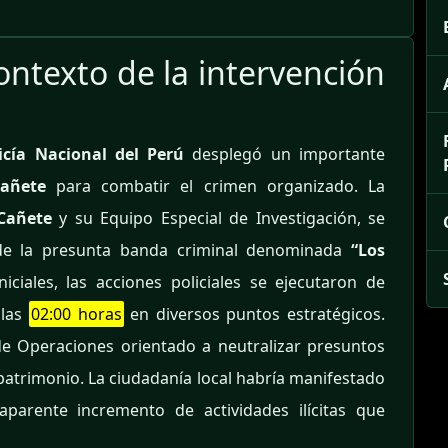
contexto de la intervención
icía Nacional del Perú
desplegó un importante
añete
para combatir el crimen organizado. La
Cañete
y su Equipo Especial de Investigación, se
 de la presunta banda criminal denominada
“Los
iciales, las acciones policiales se ejecutaron de
 las
02:00 horas
en diversos puntos estratégicos.
de Operaciones orientado a neutralizar presuntos
l patrimonio. La ciudadanía local habría manifestado
parente incremento de actividades ilícitas que