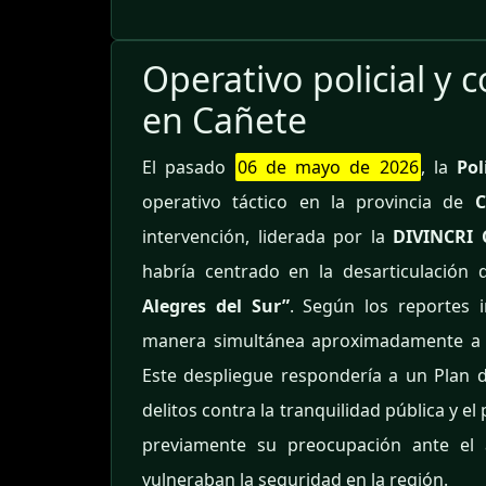
Operativo policial y 
en Cañete
El pasado
06 de mayo de 2026
, la
Pol
operativo táctico en la provincia de
C
intervención, liderada por la
DIVINCRI 
habría centrado en la desarticulación
Alegres del Sur”
. Según los reportes in
manera simultánea aproximadamente a
Este despliegue respondería a un Plan 
delitos contra la tranquilidad pública y e
previamente su preocupación ante el a
vulneraban la seguridad en la región.