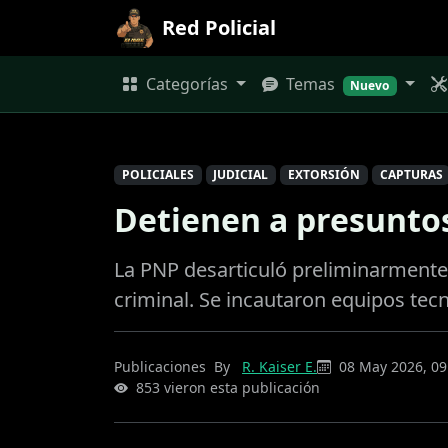
Red Policial
Categorías
Temas
Nuevo
POLICIALES
JUDICIAL
EXTORSIÓN
CAPTURAS
Detienen a presuntos
La PNP desarticuló preliminarmente 
criminal. Se incautaron equipos tec
Publicaciones
By
R. Kaiser E.
08 May 2026, 09
853 vieron esta publicación