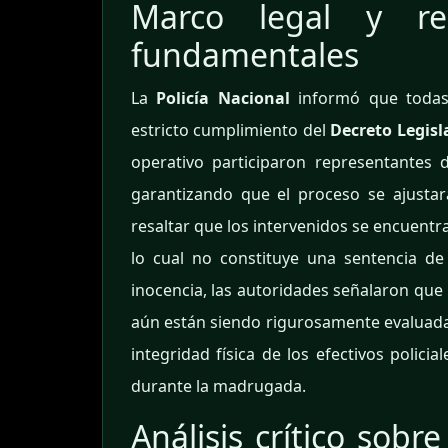
Marco legal y re
fundamentales
La
Policía Nacional
informó que todas 
estricto cumplimiento del
Decreto Legisl
operativo participaron representantes 
garantizando que el proceso se ajustar
resaltar que los intervenidos se encuent
lo cual no constituye una sentencia de 
inocencia, las autoridades señalaron que
aún están siendo rigurosamente evaluadas.
integridad física de los efectivos polici
durante la madrugada.
Análisis crítico sobr