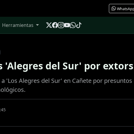
WhatsAp
Herramientas
 'Alegres del Sur' por extor
a 'Los Alegres del Sur' en Cañete por presuntos 
nológicos.
:45