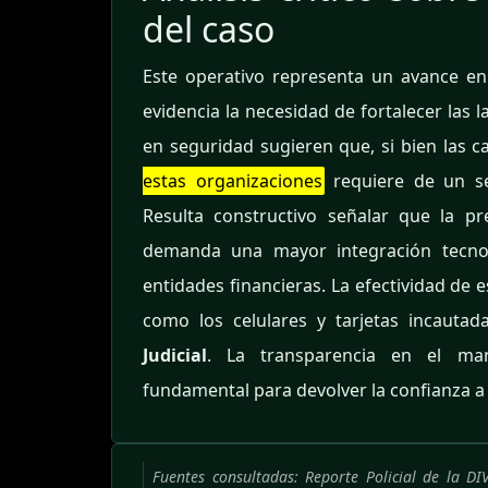
del caso
Este operativo representa un avance en
evidencia la necesidad de fortalecer las l
en seguridad sugieren que, si bien las c
estas organizaciones
requiere de un seg
Resulta constructivo señalar que la p
demanda una mayor integración tecno
entidades financieras. La efectividad de
como los celulares y tarjetas incauta
Judicial
. La transparencia en el man
fundamental para devolver la confianza a
Fuentes consultadas: Reporte Policial de la D