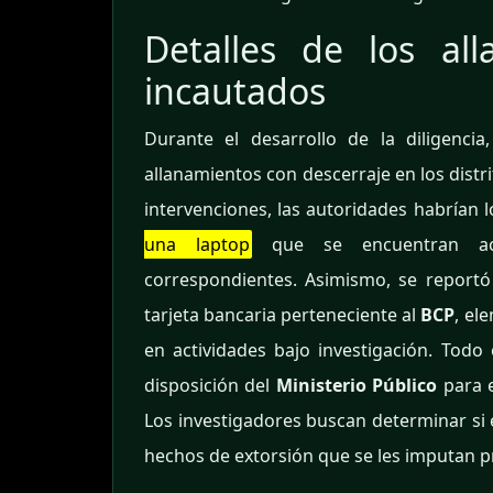
Detalles de los al
incautados
Durante el desarrollo de la diligencia
allanamientos con descerraje en los distr
intervenciones, las autoridades habrían 
una laptop
que se encuentran actu
correspondientes. Asimismo, se reportó 
tarjeta bancaria perteneciente al
BCP
, el
en actividades bajo investigación. Todo
disposición del
Ministerio Público
para e
Los investigadores buscan determinar si e
hechos de extorsión que se les imputan 