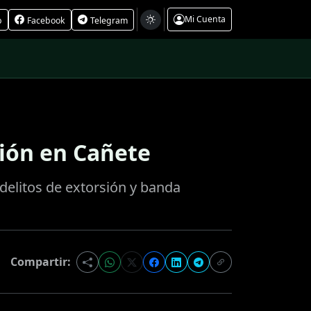
Mi Cuenta
p
Facebook
Telegram
sión en Cañete
delitos de extorsión y banda
Compartir: