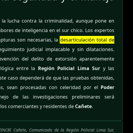
 la lucha contra la criminalidad, aunque pone en
abores de inteligencia en el sur chico. Los expertos
apturas son necesarias, la
desarticulación total de
uimiento judicial implacable y sin dilataciones.
revención del delito de extorsión aparentemente
lógica entre la
Región Policial Lima Sur
y las
 este caso dependerá de que las pruebas obtenidas,
das, sean procesadas con celeridad por el
Poder
ejo de las investigaciones preliminares será
 los comerciantes y residentes de
Cañete
.
IVINCRI Cañete, Comunicado de la Región Policial Lima Sur,