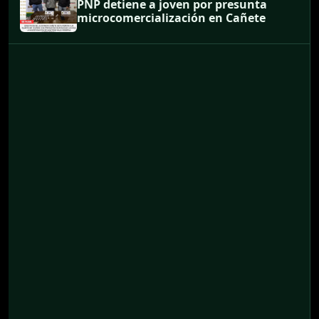
PNP detiene a joven por presunta
microcomercialización en Cañete