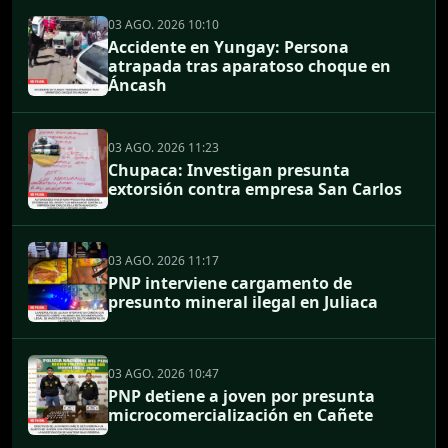
03 AGO. 2026 10:10
Accidente en Yungay: Persona
atrapada tras aparatoso choque en
Áncash
03 AGO. 2026 11:23
Chupaca: Investigan presunta
extorsión contra empresa San Carlos
03 AGO. 2026 11:17
PNP interviene cargamento de
presunto mineral ilegal en Juliaca
03 AGO. 2026 10:47
PNP detiene a joven por presunta
microcomercialización en Cañete