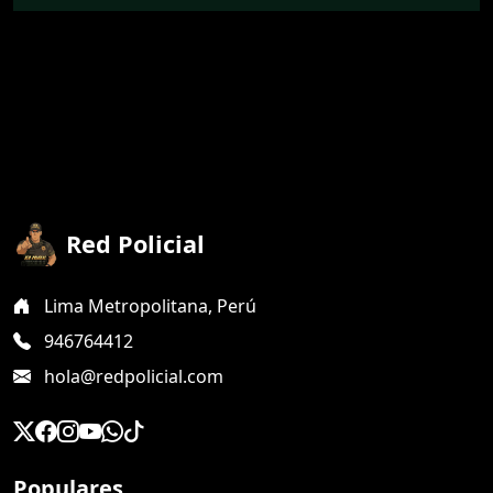
Red Policial
Lima Metropolitana, Perú
946764412
hola@redpolicial.com
Populares