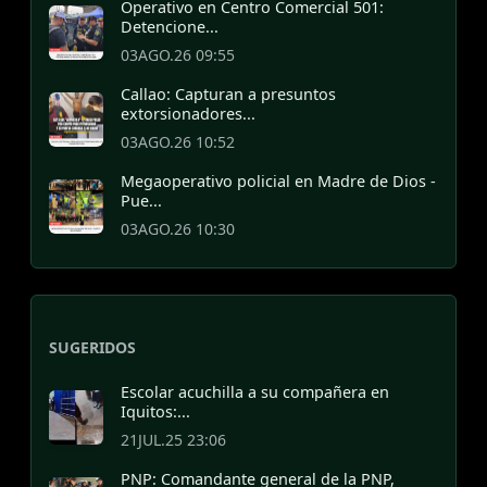
Operativo en Centro Comercial 501:
Detencione...
03AGO.26 09:55
Callao: Capturan a presuntos
extorsionadores...
03AGO.26 10:52
Megaoperativo policial en Madre de Dios -
Pue...
03AGO.26 10:30
SUGERIDOS
Escolar acuchilla a su compañera en
Iquitos:...
21JUL.25 23:06
PNP: Comandante general de la PNP,