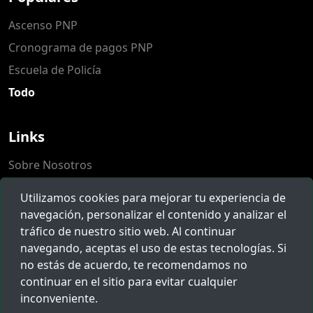
Ascenso PNP
Cronograma de pagos PNP
Escuela de Policía
Todo
Links
Sobre Nosotros
Populares
Utilizamos cookies para mejorar tu experiencia de
Herramientas
navegación, personalizar el contenido y analizar el
tráfico de nuestro sitio web. Al continuar
Reclamos
navegando, aceptas el uso de estas tecnologías. Si
no estás de acuerdo, te recomendamos no
Novedades
continuar en el sitio para evitar cualquier
inconveniente.
Suscríbete para recibir noticias, ofertas y mucho más.