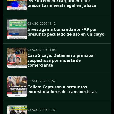
PNP interviene cargamento de
presunto mineral ilegal en Juliaca
03 AGO. 2026 11:12
Investigan a Comandante FAP por
presunto peculado de uso en Chiclayo
03 AGO. 2026 11:04
Caso Sicaya: Detienen a principal
sospechosa por muerte de
comerciante
03 AGO. 2026 10:52
Callao: Capturan a presuntos
extorsionadores de transportistas
03 AGO. 2026 10:47