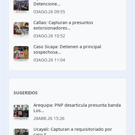
Detencione...
03AGO.26 09:55
Callao: Capturan a presuntos
extorsionadores...
03AGO.26 10:52
Caso Sicaya: Detienen a principal
sospechosa...
03AGO.26 11:04
SUGERIDOS
Arequipa: PNP desarticula presunta banda
Los...
28ABR.26 15:26
Ucayali: Capturan a requisitoriado por
caso S...