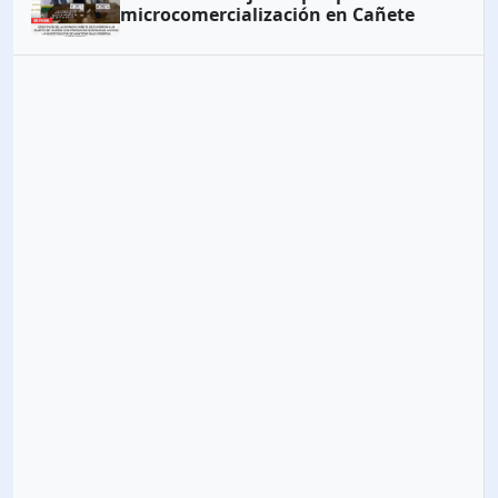
microcomercialización en Cañete