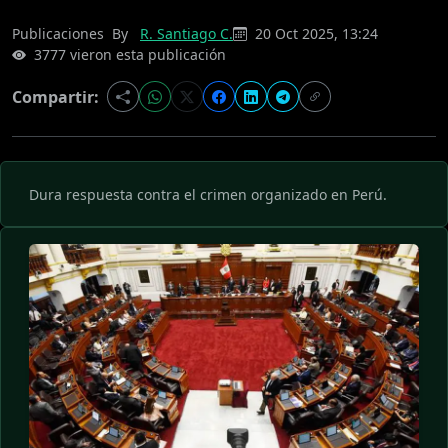
Publicaciones
By
R. Santiago C.
20 Oct 2025, 13:24
3777 vieron esta publicación
Compartir:
Dura respuesta contra el crimen organizado en Perú.