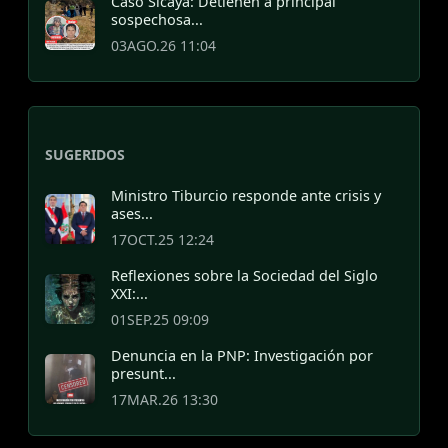
Caso Sicaya: Detienen a principal
sospechosa...
03AGO.26 11:04
SUGERIDOS
Ministro Tiburcio responde ante crisis y
ases...
17OCT.25 12:24
Reflexiones sobre la Sociedad del Siglo
XXI:...
01SEP.25 09:09
Denuncia en la PNP: Investigación por
presunt...
17MAR.26 13:30