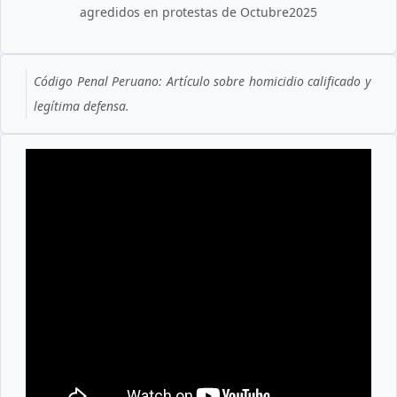
agredidos en protestas de Octubre2025
Código Penal Peruano: Artículo sobre homicidio calificado y
legítima defensa.