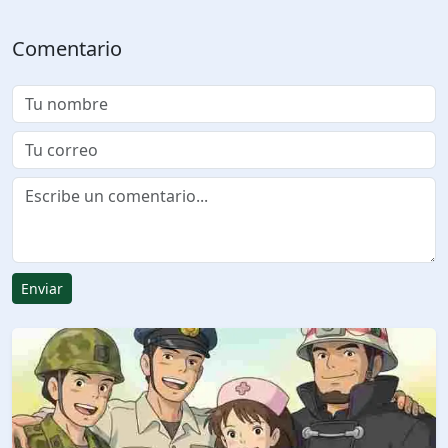
Comentario
Enviar