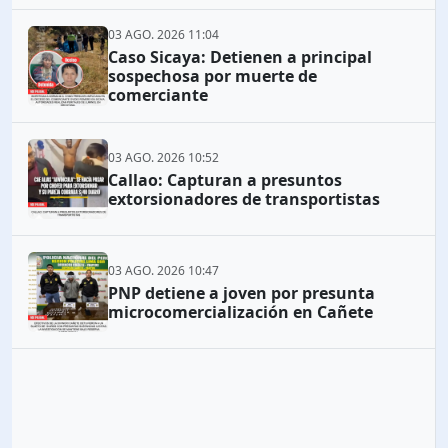
03 AGO. 2026 11:04
Caso Sicaya: Detienen a principal
sospechosa por muerte de
comerciante
03 AGO. 2026 10:52
Callao: Capturan a presuntos
extorsionadores de transportistas
03 AGO. 2026 10:47
PNP detiene a joven por presunta
microcomercialización en Cañete